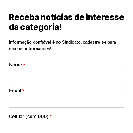
Receba notícias de interesse
da categoria!
Informação confiável é no Sindicato, cadastre-se para
receber informações!
Nome
*
Email
*
Celular (com DDD)
*