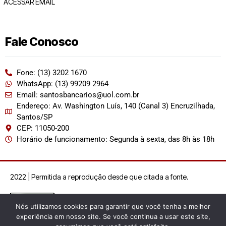
ACESSAR EMAIL
Fale Conosco
Fone: (13) 3202 1670
WhatsApp: (13) 99209 2964
Email: santosbancarios@uol.com.br
Endereço: Av. Washington Luís, 140 (Canal 3) Encruzilhada,
Santos/SP
CEP: 11050-200
Horário de funcionamento: Segunda à sexta, das 8h às 18h
2022 | Permitida a reprodução desde que citada a fonte.
Nós utilizamos cookies para garantir que você tenha a melhor
experiência em nosso site. Se você continua a usar este site,