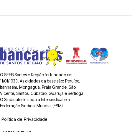
O SEEB Santos e Região foi fundado em
11/01/1933. As cidades da base são: Peruíbe,
Itanhaém, Mongaguá, Praia Grande, São
Vicente, Santos, Cubatão, Guarujá e Bertioga.
O Sindicato é filiado à Intersindical e a
Federação Sindical Mundial (FSM).
Política de Privacidade