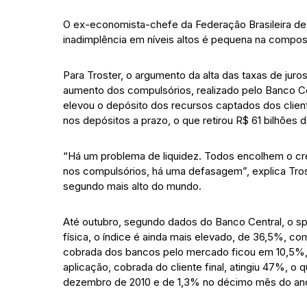
O ex-economista-chefe da Federação Brasileira de 
inadimplência em níveis altos é pequena na composi
Para Troster, o argumento da alta das taxas de jur
aumento dos compulsórios, realizado pelo Banco C
elevou o depósito dos recursos captados dos clien
nos depósitos a prazo, o que retirou R$ 61 bilhões
“Há um problema de liquidez. Todos encolhem o c
nos compulsórios, há uma defasagem”, explica Trost
segundo mais alto do mundo.
Até outubro, segundo dados do Banco Central, o s
física, o índice é ainda mais elevado, de 36,5%, c
cobrada dos bancos pelo mercado ficou em 10,5%, c
aplicação, cobrada do cliente final, atingiu 47%, 
dezembro de 2010 e de 1,3% no décimo mês do an