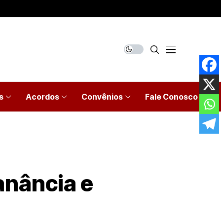
s
Acordos
Convênios
Fale Conosco
anância e