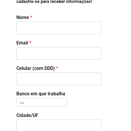
cadastre-se para receber informações!
Nome
*
Email
*
Celular (com DDD)
*
Banco em que trabalha
Cidade/UF