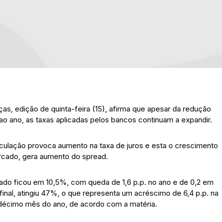
ças, edição de quinta-feira (15), afirma que apesar da redução
 ao ano, as taxas aplicadas pelos bancos continuam a expandir.
circulação provoca aumento na taxa de juros e esta o crescimento
rcado, gera aumento do spread.
do ficou em 10,5%, com queda de 1,6 p.p. no ano e de 0,2 em
 final, atingiu 47%, o que representa um acréscimo de 6,4 p.p. na
écimo mês do ano, de acordo com a matéria.