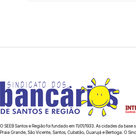
O SEEB Santos e Região foi fundado em 11/01/1933. As cidades da base
Praia Grande, São Vicente, Santos, Cubatão, Guarujá e Bertioga. O Sindic