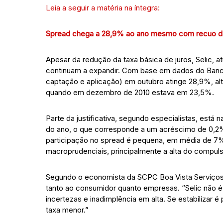
Leia a seguir a matéria na íntegra:
Spread chega a 28,9% ao ano mesmo com recuo da
Apesar da redução da taxa básica de juros, Selic, 
continuam a expandir. Com base em dados do Banco 
captação e aplicação) em outubro atinge 28,9%, alt
quando em dezembro de 2010 estava em 23,5%.
Parte da justificativa, segundo especialistas, está
do ano, o que corresponde a um acréscimo de 0,2
participação no spread é pequena, em média de 7%.
macroprudenciais, principalmente a alta do compuls
Segundo o economista da SCPC Boa Vista Serviços, F
tanto ao consumidor quanto empresas. “Selic não é 
incertezas e inadimplência em alta. Se estabilizar
taxa menor.”