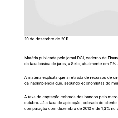
20 de dezembro de 2011
Matéria publicada pelo jornal DCI, caderno de Finan
da taxa básica de juros, a Selic, atualmente em 11%
A matéria explicita que a retirada de recursos de 
da inadimplência que, segundo economistas do me
A taxa de captação cobrada dos bancos pelo merca
outubro. Já a taxa de aplicação, cobrada do cliente
comparação com dezembro de 2010 e de 1,3% no d