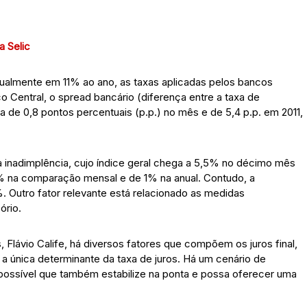
 Selic
atualmente em 11% ao ano, as taxas aplicadas pelos bancos
Central, o spread bancário (diferença entre a taxa de
a de 0,8 pontos percentuais (p.p.) no mês e de 5,4 p.p. em 2011,
 na inadimplência, cujo índice geral chega a 5,5% no décimo mês
% na comparação mensal e de 1% na anual. Contudo, a
 Outro fator relevante está relacionado as medidas
ório.
lávio Calife, há diversos fatores que compõem os juros final,
a única determinante da taxa de juros. Há um cenário de
 é possível que também estabilize na ponta e possa oferecer uma