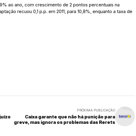
 19% ao ano, com crescimento de 2 pontos percentuais na
aptação recuou 0,1 p.p. em 2011, para 10,8%, enquanto a taxa de
PRÓXIMA PUBLICAÇÃO
juízo
Caixa garante que não há punição para
greve, mas ignora os problemas das Rerets