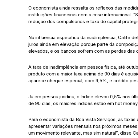
O economista ainda ressalta os reflexos das medid
instituições financeiras com a crise internacional
redução dos compulsórios e taxa do capital protegi
Na influência específica da inadimplência, Calife d
juros ainda em elevação porque parte da composiçã
elevados, e os bancos sofrem com as perdas das ca
A taxa de inadimplência em pessoa física, até outub
produto com a maior taxa acima de 90 dias é aquis
aparece cheque especial, com 9,5%, e crédito pes
Já em pessoa jurídica, o índice elevou 0,5% nos ú
de 90 dias, os maiores índices estão em hot money
Para o economista da Boa Vista Serviços, as taxa
apresentar variações mensais nos próximos meses,
um movimento relevante, mas sim natural”, disse Cal