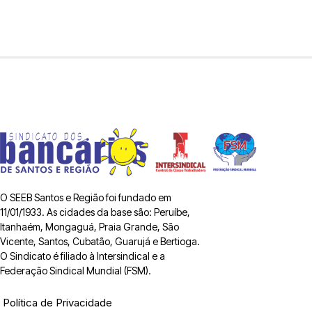
O SEEB Santos e Região foi fundado em
11/01/1933. As cidades da base são: Peruíbe,
Itanhaém, Mongaguá, Praia Grande, São
Vicente, Santos, Cubatão, Guarujá e Bertioga.
O Sindicato é filiado à Intersindical e a
Federação Sindical Mundial (FSM).
Política de Privacidade