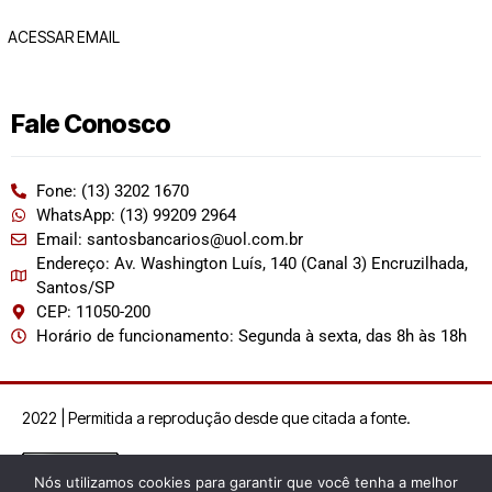
ACESSAR EMAIL
Fale Conosco
Fone: (13) 3202 1670
WhatsApp: (13) 99209 2964
Email: santosbancarios@uol.com.br
Endereço: Av. Washington Luís, 140 (Canal 3) Encruzilhada,
Santos/SP
CEP: 11050-200
Horário de funcionamento: Segunda à sexta, das 8h às 18h
2022 | Permitida a reprodução desde que citada a fonte.
Nós utilizamos cookies para garantir que você tenha a melhor