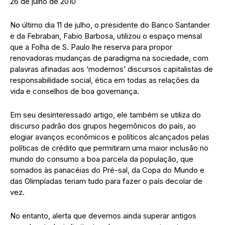
26 de julho de 2010
No último dia 11 de julho, o presidente do Banco Santander
e da Febraban, Fabio Barbosa, utilizou o espaço mensal
que a Folha de S. Paulo lhe reserva para propor
renovadoras mudanças de paradigma na sociedade, com
palavras afinadas aos ‘modernos’ discursos capitalistas de
responsabilidade social, ética em todas as relações da
vida e conselhos de boa governança.
Em seu desinteressado artigo, ele também se utiliza do
discurso padrão dos grupos hegemônicos do país, ao
elogiar avanços econômicos e políticos alcançados pelas
políticas de crédito que permitiram uma maior inclusão no
mundo do consumo a boa parcela da população, que
somados às panacéias do Pré-sal, da Copa do Mundo e
das Olimpíadas teriam tudo para fazer o país decolar de
vez.
No entanto, alerta que devemos ainda superar antigos