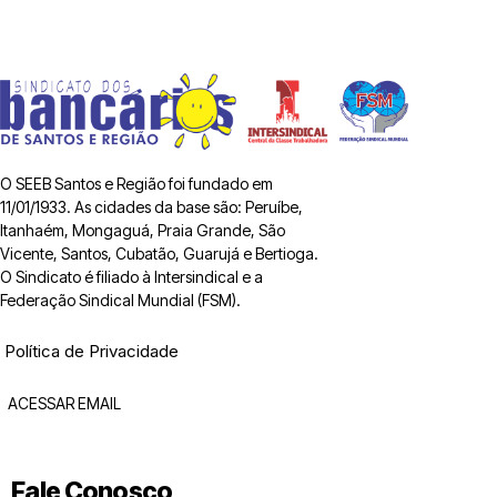
O SEEB Santos e Região foi fundado em
11/01/1933. As cidades da base são: Peruíbe,
Itanhaém, Mongaguá, Praia Grande, São
Vicente, Santos, Cubatão, Guarujá e Bertioga.
O Sindicato é filiado à Intersindical e a
Federação Sindical Mundial (FSM).
Política de Privacidade
ACESSAR EMAIL
Fale Conosco