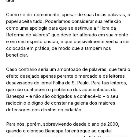
teor.
Como se diz comumente, apesar de suas belas palavras, o
papel aceita tudo. Poderíamos considerar sua reflexão
como uma apologia para que se estimule a “Hora da
Reforma de Valores” que deve ter aflorado em sua mente
e em seu espírito cristão, e que possivelmente venha a ser
colocada em prática, de modo que a também nos
beneficiar.
Caso contrário seria um amontoado de palavras, que terá o
efeito desejado apenas perante o mercado e os leitores
desavisados do jornal Folha de S. Paulo. Para tais leitores,
que não conhecem o problema dos aposentados do
Banespa – e não são obrigados a conhecê-lo – o seu
raciocínio é digno de constar na galeria dos maiores
defensores dos direitos do cidadão.
Para nós, porém, sobrevivendo desde o ano de 2000,
quando o glorioso Banespa foi entregue ao capital