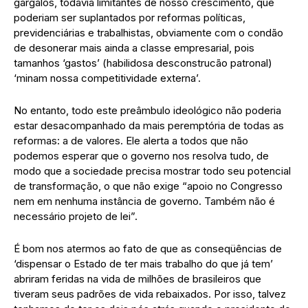
gargalos, todavia limitantes de nosso crescimento, que
poderiam ser suplantados por reformas políticas,
previdenciárias e trabalhistas, obviamente com o condão
de desonerar mais ainda a classe empresarial, pois
tamanhos ‘gastos’ (habilidosa desconstrucão patronal)
‘minam nossa competitividade externa’.
No entanto, todo este preâmbulo ideológico não poderia
estar desacompanhado da mais peremptória de todas as
reformas: a de valores. Ele alerta a todos que não
podemos esperar que o governo nos resolva tudo, de
modo que a sociedade precisa mostrar todo seu potencial
de transformação, o que não exige “apoio no Congresso
nem em nenhuma instância de governo. Também não é
necessário projeto de lei”.
É bom nos atermos ao fato de que as conseqüências de
‘dispensar o Estado de ter mais trabalho do que já tem’
abriram feridas na vida de milhões de brasileiros que
tiveram seus padrões de vida rebaixados. Por isso, talvez