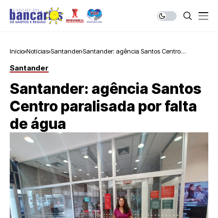
Início
Notícias
Santander
Santander: agência Santos Centro
paralisada por falta de água
Santander
Santander: agência Santos
Centro paralisada por falta
de água