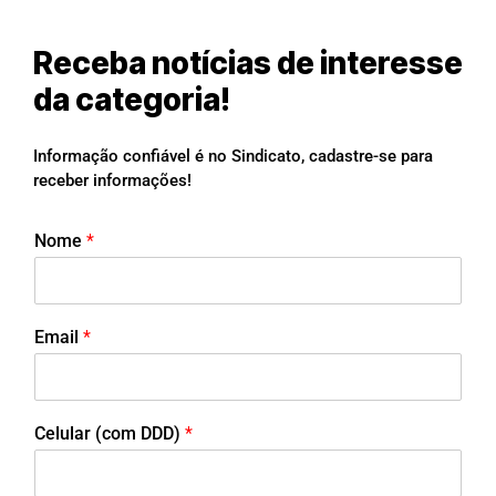
Receba notícias de interesse
da categoria!
Informação confiável é no Sindicato, cadastre-se para
receber informações!
Nome
*
Email
*
Celular (com DDD)
*