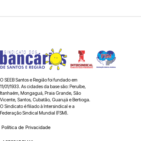
O SEEB Santos e Região foi fundado em
11/01/1933. As cidades da base são: Peruíbe,
Itanhaém, Mongaguá, Praia Grande, São
Vicente, Santos, Cubatão, Guarujá e Bertioga.
O Sindicato é filiado à Intersindical e a
Federação Sindical Mundial (FSM).
Política de Privacidade