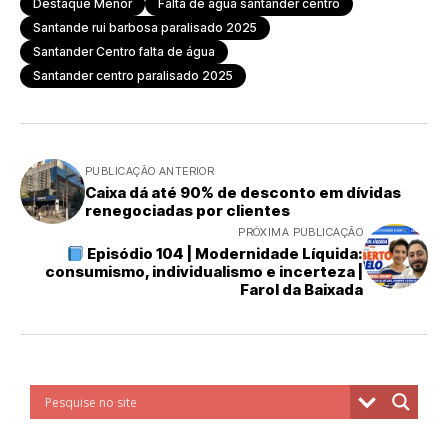
Destaque Menor
Falta de água santander centro
Santande rui barbosa paralisado 2025
Santander Centro falta de água
Santander centro paralisado 2025
PUBLICAÇÃO ANTERIOR
Caixa dá até 90% de desconto em dívidas
renegociadas por clientes
PRÓXIMA PUBLICAÇÃO
Episódio 104 | Modernidade Líquida:
consumismo, individualismo e incerteza |
Farol da Baixada