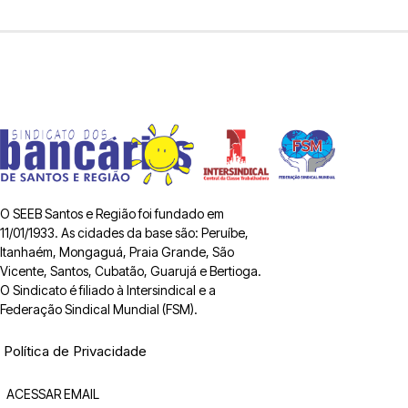
O SEEB Santos e Região foi fundado em
11/01/1933. As cidades da base são: Peruíbe,
Itanhaém, Mongaguá, Praia Grande, São
Vicente, Santos, Cubatão, Guarujá e Bertioga.
O Sindicato é filiado à Intersindical e a
Federação Sindical Mundial (FSM).
Política de Privacidade
ACESSAR EMAIL