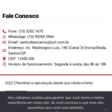
Fale Conosco
Fone: (13) 3202 1670
WhatsApp: (13) 99209 2964
Email: santosbancarios@uol.com.br
Endereço: Av. Washington Luís, 140 (Canal 3) Encruzilhada,
Santos/SP
CEP: 11050-200
Horário de funcionamento: Segunda à sexta, das 8h às 18h
2022 | Permitida a reprodução desde que citada a fonte.
Nós utilizamos cookies para garantir que você tenha a melhor
experiência em nosso site. Se você continua a usar este site,
assumimos que você está satisfeito.