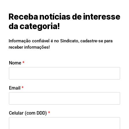
Receba notícias de interesse
da categoria!
Informação confiável é no Sindicato, cadastre-se para
receber informações!
Nome
*
Email
*
Celular (com DDD)
*