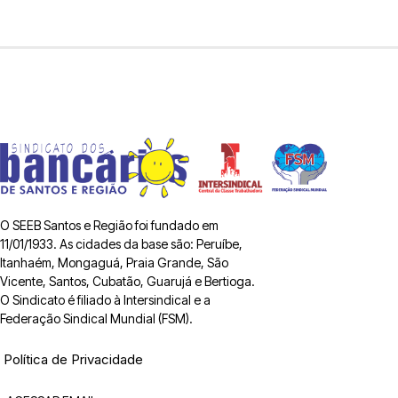
O SEEB Santos e Região foi fundado em
11/01/1933. As cidades da base são: Peruíbe,
Itanhaém, Mongaguá, Praia Grande, São
Vicente, Santos, Cubatão, Guarujá e Bertioga.
O Sindicato é filiado à Intersindical e a
Federação Sindical Mundial (FSM).
Política de Privacidade