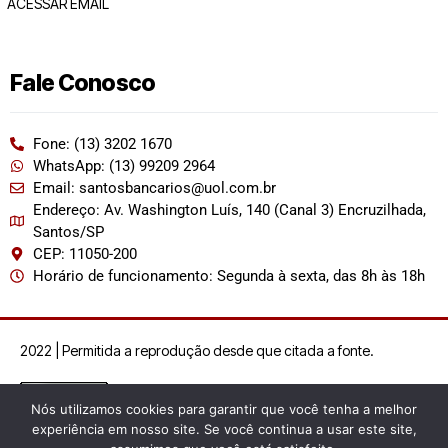
ACESSAR EMAIL
Fale Conosco
Fone: (13) 3202 1670
WhatsApp: (13) 99209 2964
Email: santosbancarios@uol.com.br
Endereço: Av. Washington Luís, 140 (Canal 3) Encruzilhada,
Santos/SP
CEP: 11050-200
Horário de funcionamento: Segunda à sexta, das 8h às 18h
2022 | Permitida a reprodução desde que citada a fonte.
Nós utilizamos cookies para garantir que você tenha a melhor
experiência em nosso site. Se você continua a usar este site,