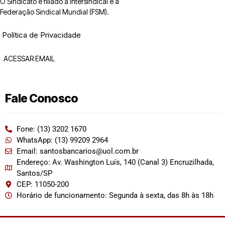
O Sindicato é filiado à Intersindical e a
Federação Sindical Mundial (FSM).
Política de Privacidade
ACESSAR EMAIL
Fale Conosco
Fone: (13) 3202 1670
WhatsApp: (13) 99209 2964
Email: santosbancarios@uol.com.br
Endereço: Av. Washington Luís, 140 (Canal 3) Encruzilhada,
Santos/SP
CEP: 11050-200
Horário de funcionamento: Segunda à sexta, das 8h às 18h