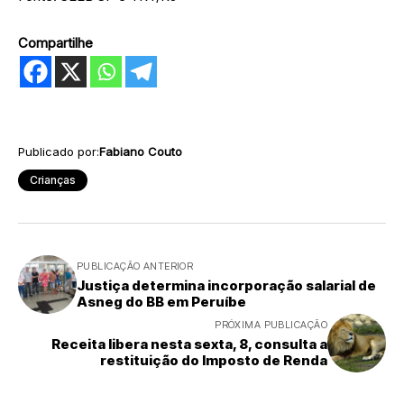
Compartilhe
Publicado por:
Fabiano Couto
Crianças
PUBLICAÇÃO ANTERIOR
Justiça determina incorporação salarial de
Asneg do BB em Peruíbe
PRÓXIMA PUBLICAÇÃO
Receita libera nesta sexta, 8, consulta a
restituição do Imposto de Renda