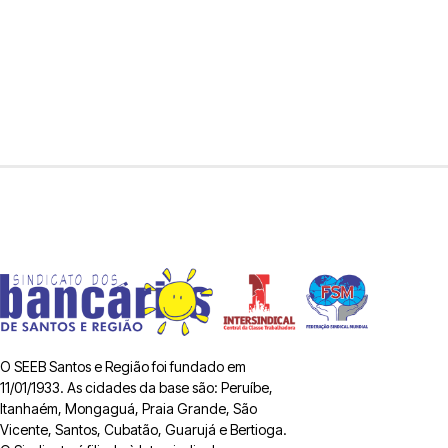
O SEEB Santos e Região foi fundado em
11/01/1933. As cidades da base são: Peruíbe,
Itanhaém, Mongaguá, Praia Grande, São
Vicente, Santos, Cubatão, Guarujá e Bertioga.