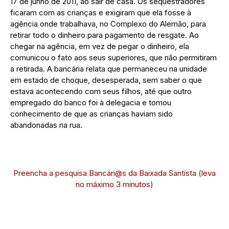
17 de junho de 2011, ao sair de casa. Os sequestradores
ficaram com as crianças e exigiram que ela fosse à
agência onde trabalhava, no Complexo do Alemão, para
retirar todo o dinheiro para pagamento de resgate. Ao
chegar na agência, em vez de pegar o dinheiro, ela
comunicou o fato aos seus superiores, que não permitiram
a retirada. A bancária relata que permaneceu na unidade
em estado de choque, desesperada, sem saber o que
estava acontecendo com seus filhos, até que outro
empregado do banco foi à delegacia e tomou
conhecimento de que as crianças haviam sido
abandonadas na rua.
Preencha a pesquisa Bancári@s da Baixada Santista (leva
no máximo 3 minutos)