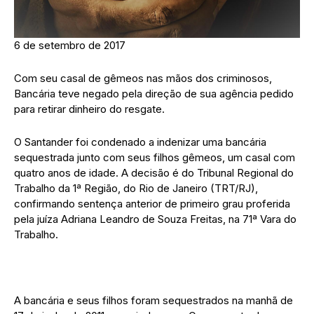
6 de setembro de 2017
Com seu casal de gêmeos nas mãos dos criminosos,
Bancária teve negado pela direção de sua agência pedido
para retirar dinheiro do resgate.
O Santander foi condenado a indenizar uma bancária
sequestrada junto com seus filhos gêmeos, um casal com
quatro anos de idade. A decisão é do Tribunal Regional do
Trabalho da 1ª Região, do Rio de Janeiro (TRT/RJ),
confirmando sentença anterior de primeiro grau proferida
pela juíza Adriana Leandro de Souza Freitas, na 71ª Vara do
Trabalho.
A bancária e seus filhos foram sequestrados na manhã de