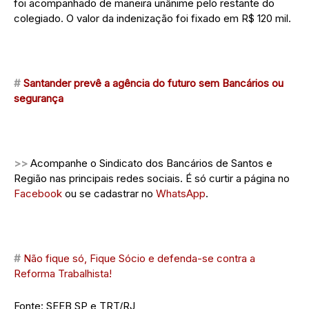
foi acompanhado de maneira unânime pelo restante do
colegiado. O valor da indenização foi fixado em R$ 120 mil.
#
Santander prevê a agência do futuro sem Bancários ou
segurança
>>
Acompanhe o Sindicato dos Bancários de Santos e
Região nas principais redes sociais. É só curtir a página no
Facebook
ou se cadastrar no
WhatsApp
.
#
Não fique só, Fique Sócio e defenda-se contra a
Reforma Trabalhista!
Fonte: SEEB SP e TRT/RJ