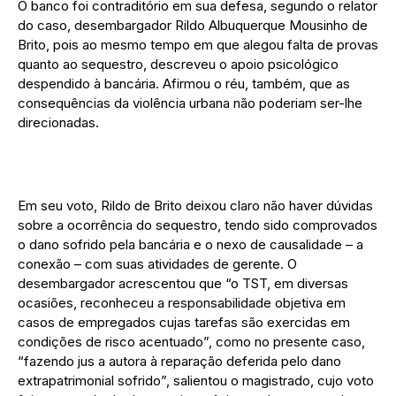
O banco foi contraditório em sua defesa, segundo o relator
do caso, desembargador Rildo Albuquerque Mousinho de
Brito, pois ao mesmo tempo em que alegou falta de provas
quanto ao sequestro, descreveu o apoio psicológico
despendido à bancária. Afirmou o réu, também, que as
consequências da violência urbana não poderiam ser-lhe
direcionadas.
Em seu voto, Rildo de Brito deixou claro não haver dúvidas
sobre a ocorrência do sequestro, tendo sido comprovados
o dano sofrido pela bancária e o nexo de causalidade – a
conexão – com suas atividades de gerente. O
desembargador acrescentou que “o TST, em diversas
ocasiões, reconheceu a responsabilidade objetiva em
casos de empregados cujas tarefas são exercidas em
condições de risco acentuado”, como no presente caso,
“fazendo jus a autora à reparação deferida pelo dano
extrapatrimonial sofrido”, salientou o magistrado, cujo voto