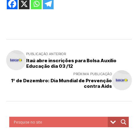
PUBLICAÇÃO ANTERIOR
Itaú abre inscrições para Bolsa Auxílio
Educação dia 03 /12
PRÓXIMA PUBLICAÇÃO
1º de Dezembro: Dia Mundial de Prevenção
contra Aids