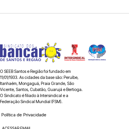
O SEEB Santos e Região foi fundado em
11/01/1933. As cidades da base são: Peruíbe,
Itanhaém, Mongaguá, Praia Grande, São
Vicente, Santos, Cubatão, Guarujá e Bertioga.
O Sindicato é filiado à Intersindical e a
Federação Sindical Mundial (FSM).
Política de Privacidade
ACESSAR EMAIL