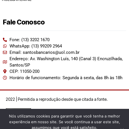
Fale Conosco
Fone: (13) 3202 1670
WhatsApp: (13) 99209 2964
Email: santosbancarios@uol.com.br
Endereço: Av. Washington Luís, 140 (Canal 3) Encruzilhada,
Santos/SP
CEP: 11050-200
Horário de funcionamento: Segunda à sexta, das 8h às 18h
2022 | Permitida a reprodução desde que citada a fonte.
Nós utilizamos cookies para garantir que você tenha a melhor
experiência em nosso site. Se você continua a usar este site,
assumimos que você está satisfeito.