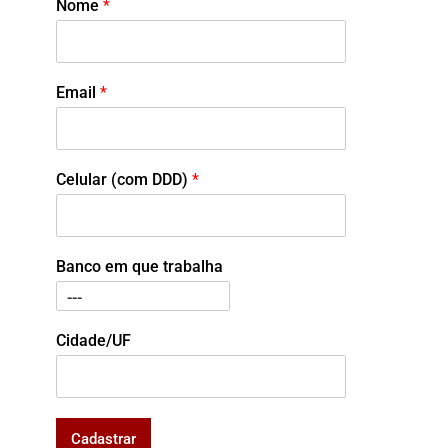
Nome
*
Email
*
Celular (com DDD)
*
Banco em que trabalha
Cidade/UF
Cadastrar