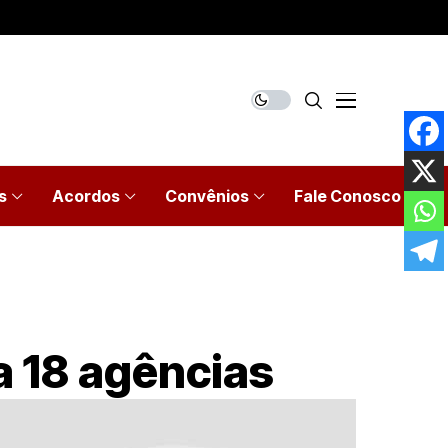
s
Acordos
Convênios
Fale Conosco
a 18 agências