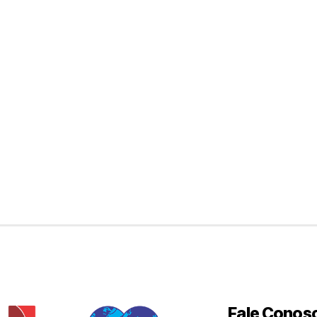
Fale Conos