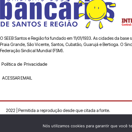
O SEEB Santos e Região foi fundado em 11/01/1933. As cidades da base
Praia Grande, São Vicente, Santos, Cubatão, Guarujá e Bertioga. O Sindic
Federação Sindical Mundial (FSM).
Política de Privacidade
ACESSAR EMAIL
2022 | Permitida a reprodução desde que citada a fonte.
Nós utilizamos cookies para garantir que você t