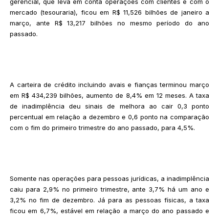
gerencial, que leva em conta operações com clientes e com o
mercado (tesouraria), ficou em R$ 11,526 bilhões de janeiro a
março, ante R$ 13,217 bilhões no mesmo período do ano
passado.
A carteira de crédito incluindo avais e fianças terminou março
em R$ 434,239 bilhões, aumento de 8,4% em 12 meses. A taxa
de inadimplência deu sinais de melhora ao cair 0,3 ponto
percentual em relação a dezembro e 0,6 ponto na comparação
com o fim do primeiro trimestre do ano passado, para 4,5%.
Somente nas operações para pessoas jurídicas, a inadimplência
caiu para 2,9% no primeiro trimestre, ante 3,7% há um ano e
3,2% no fim de dezembro. Já para as pessoas físicas, a taxa
ficou em 6,7%, estável em relação a março do ano passado e