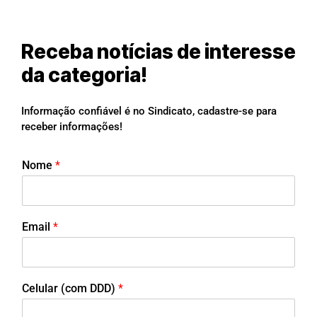
Receba notícias de interesse
da categoria!
Informação confiável é no Sindicato, cadastre-se para
receber informações!
Nome
*
Email
*
Celular (com DDD)
*