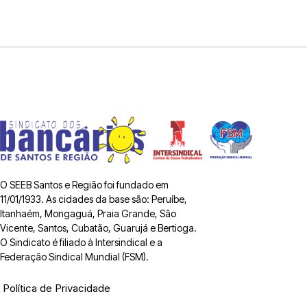
O SEEB Santos e Região foi fundado em
11/01/1933. As cidades da base são: Peruíbe,
Itanhaém, Mongaguá, Praia Grande, São
Vicente, Santos, Cubatão, Guarujá e Bertioga.
O Sindicato é filiado à Intersindical e a
Federação Sindical Mundial (FSM).
Política de Privacidade