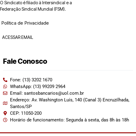
O Sindicato é filiado à Intersindical e a
Federação Sindical Mundial (FSM).
Política de Privacidade
ACESSAR EMAIL
Fale Conosco
Fone: (13) 3202 1670
WhatsApp: (13) 99209 2964
Email: santosbancarios@uol.com.br
Endereço: Av. Washington Luís, 140 (Canal 3) Encruzilhada,
Santos/SP
CEP: 11050-200
Horário de funcionamento: Segunda à sexta, das 8h às 18h