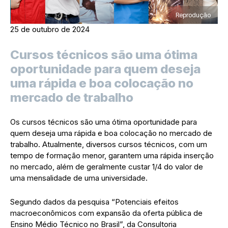
Reprodução
25 de outubro de 2024
Cursos técnicos são uma ótima
oportunidade para quem deseja
uma rápida e boa colocação no
mercado de trabalho
Os cursos técnicos são uma ótima oportunidade para
quem deseja uma rápida e boa colocação no mercado de
trabalho. Atualmente, diversos cursos técnicos, com um
tempo de formação menor, garantem uma rápida inserção
no mercado, além de geralmente custar 1/4 do valor de
uma mensalidade de uma universidade.
Segundo dados da pesquisa “Potenciais efeitos
macroeconômicos com expansão da oferta pública de
Ensino Médio Técnico no Brasil”, da Consultoria