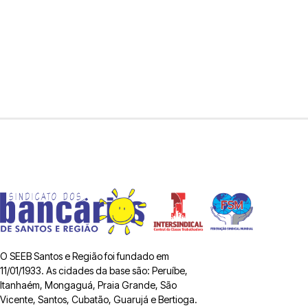
O SEEB Santos e Região foi fundado em
11/01/1933. As cidades da base são: Peruíbe,
Itanhaém, Mongaguá, Praia Grande, São
Vicente, Santos, Cubatão, Guarujá e Bertioga.