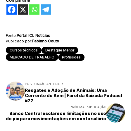
Compartilhe
Fonte:
Portal ICL Notícias
Publicado por:
Fabiano Couto
Cursos técnicos
Destaque Menor
MERCADO DE TRABALHO
Profissões
PUBLICAÇÃO ANTERIOR
Resgates e Adoção de Animais: Uma
Corrente do Bem | Farol da Baixada Podcast
#77
PRÓXIMA PUBLICAÇÃO
Banco Central esclarece limitações no uso
do pix para movimentações em conta salário