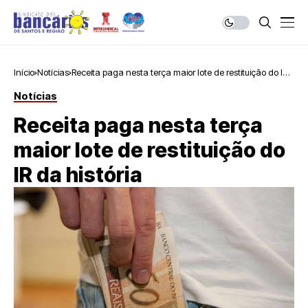
Início
Notícias
Receita paga nesta terça maior lote de restituição do IR
da história
Notícias
Receita paga nesta terça
maior lote de restituição do
IR da história