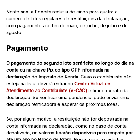
Neste ano, a Receita reduziu de cinco para quatro o
número de lotes regulares de restituições da declaração,
com pagamentos no fim de maio, de junho, de julho e de
agosto.
Pagamento
O pagamento do segundo lote será feito ao longo do dia na
conta ou na chave Pix do tipo CPF informada na
declaração do Imposto de Renda.
Caso o contribuinte não
esteja na lista, deverá entrar no
Centro Virtual de
Atendimento ao Contribuinte (e-CAC)
e tirar o extrato da
declaração. Se verificar uma pendência, pode enviar uma
declaração retificadora e esperar os próximos lotes.
Se, por algum motivo, a restituição não for depositada na
conta informada na declaração, como no caso de conta
desativada,
os valores ficarão disponíveis para resgate por
até um ano no Banco do Brasil
. Nesse caso, o cidadão