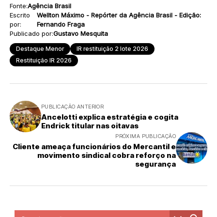
Fonte:
Agência Brasil
Escrito
Wellton Máximo - Repórter da Agência Brasil - Edição:
por:
Fernando Fraga
Publicado por:
Gustavo Mesquita
Destaque Menor
IR restituição 2 lote 2026
Restituição IR 2026
PUBLICAÇÃO ANTERIOR
Ancelotti explica estratégia e cogita
Endrick titular nas oitavas
PRÓXIMA PUBLICAÇÃO
Cliente ameaça funcionários do Mercantil e
movimento sindical cobra reforço na
segurança