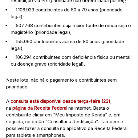
restituição via Pix (prioridade não determinada por lei);
1.106.923 contribuintes de 60 a 79 anos (prioridade
legal);
507.768 contribuintes cuja maior fonte de renda seja o
magistério (prioridade legal);
155.060 contribuintes acima de 80 anos (prioridade
legal);
106.294 contribuintes com deficiência física ou mental
ou doença grave (prioridade legal).
Neste lote, não há o pagamento a contribuintes sem
prioridade.
A
consulta está disponível desde terça-feira (23)
,
na
página da Receita Federal
na internet. Basta o
contribuinte clicar em “Meu Imposto de Renda” e, em
seguida, no botão “Consultar a Restituição”. Também é
possível fazer a consulta no aplicativo da Receita Federal
para tablets e smartphones.