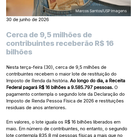
Marcos Santos/USP Imagens
30 de junho de 2026
Cerca de 9,5 milhões de
contribuintes receberão R$ 16
bilhões
Nesta terça-feira (30), cerca de 9,5 milhões de
contribuintes recebem o maior lote de restituição do
Imposto de Renda da história.
Ao longo do dia, a Receita
Federal pagará R$ 16 bilhões a 9.585.797 pessoas.
O
pagamento contempla o segundo lote da Declaração do
Imposto de Renda Pessoa Física de 2026 e restituições
residuais de anos anteriores.
Em valores, o lote iguala os R$ 16 bilhões liberados em
maio. Em número de contribuintes, no entanto, o segundo
lote contempla 835,8 mil pessoas físicas a mais que no