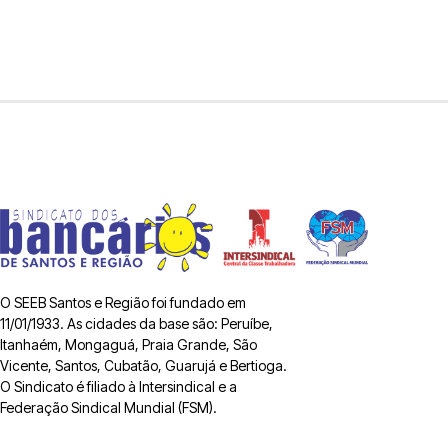
O SEEB Santos e Região foi fundado em
11/01/1933. As cidades da base são: Peruíbe,
Itanhaém, Mongaguá, Praia Grande, São
Vicente, Santos, Cubatão, Guarujá e Bertioga.
O Sindicato é filiado à Intersindical e a
Federação Sindical Mundial (FSM).