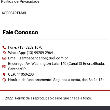
Política de Privacidade
ACESSAR EMAIL
Fale Conosco
Fone: (13) 3202 1670
WhatsApp: (13) 99209 2964
Email: santosbancarios@uol.com.br
Endereço: Av. Washington Luís, 140 (Canal 3) Encruzilhada,
Santos/SP
CEP: 11050-200
Horário de funcionamento: Segunda à sexta, das 8h às 18h
2022 | Permitida a reprodução desde que citada a fonte.