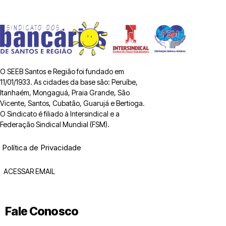
O SEEB Santos e Região foi fundado em
11/01/1933. As cidades da base são: Peruíbe,
Itanhaém, Mongaguá, Praia Grande, São
Vicente, Santos, Cubatão, Guarujá e Bertioga.
O Sindicato é filiado à Intersindical e a
Federação Sindical Mundial (FSM).
Política de Privacidade
ACESSAR EMAIL
Fale Conosco