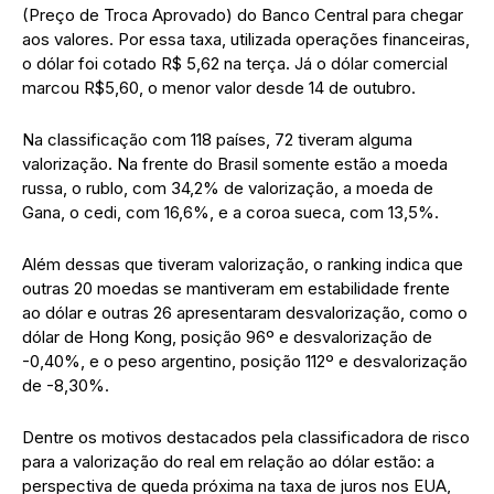
(Preço de Troca Aprovado) do Banco Central para chegar
aos valores. Por essa taxa, utilizada operações financeiras,
o dólar foi cotado R$ 5,62 na terça. Já o dólar comercial
marcou R$5,60, o menor valor desde 14 de outubro.
Na classificação com 118 países, 72 tiveram alguma
valorização. Na frente do Brasil somente estão a moeda
russa, o rublo, com 34,2% de valorização, a moeda de
Gana, o cedi, com 16,6%, e a coroa sueca, com 13,5%.
Além dessas que tiveram valorização, o ranking indica que
outras 20 moedas se mantiveram em estabilidade frente
ao dólar e outras 26 apresentaram desvalorização, como o
dólar de Hong Kong, posição 96º e desvalorização de
-0,40%, e o peso argentino, posição 112º e desvalorização
de -8,30%.
Dentre os motivos destacados pela classificadora de risco
para a valorização do real em relação ao dólar estão: a
perspectiva de queda próxima na taxa de juros nos EUA,