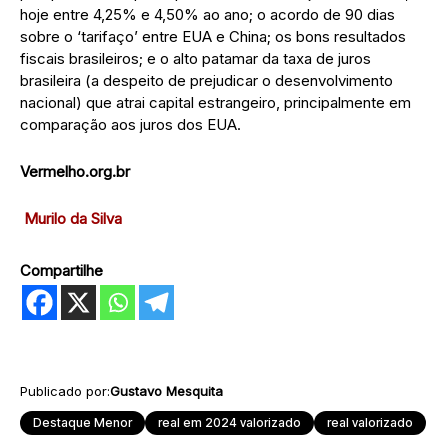
hoje entre 4,25% e 4,50% ao ano; o acordo de 90 dias
sobre o ‘tarifaço’ entre EUA e China; os bons resultados
fiscais brasileiros; e o alto patamar da taxa de juros
brasileira (a despeito de prejudicar o desenvolvimento
nacional) que atrai capital estrangeiro, principalmente em
comparação aos juros dos EUA.
Vermelho.org.br
Murilo da Silva
Compartilhe
Publicado por:
Gustavo Mesquita
Destaque Menor
real em 2024 valorizado
real valorizado