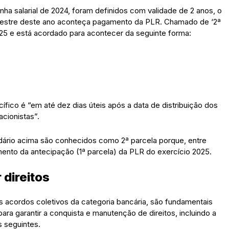
ha salarial de 2024, foram definidos com validade de 2 anos, o
emestre deste ano aconteça pagamento da PLR. Chamado de ‘2ª
2025 e está acordado para acontecer da seguinte forma:
fico é “em até dez dias úteis após a data de distribuição dos
acionistas”.
ário acima são conhecidos como 2ª parcela porque, entre
nto da antecipação (1ª parcela) da PLR do exercício 2025.
 direitos
s acordos coletivos da categoria bancária, são fundamentais
ara garantir a conquista e manutenção de direitos, incluindo a
 seguintes.