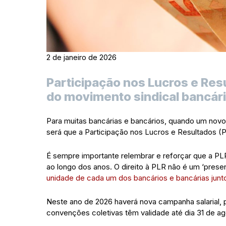
2 de janeiro de 2026
Participação nos Lucros e Resu
do movimento sindical bancári
Para muitas bancárias e bancários, quando um no
será que a Participação nos Lucros e Resultados (
É sempre importante relembrar e reforçar que a PLR
ao longo dos anos. O direito à PLR não é um ‘pres
unidade de cada um dos bancários e bancárias junto
Neste ano de 2026 haverá nova campanha salarial, p
convenções coletivas têm validade até dia 31 de a