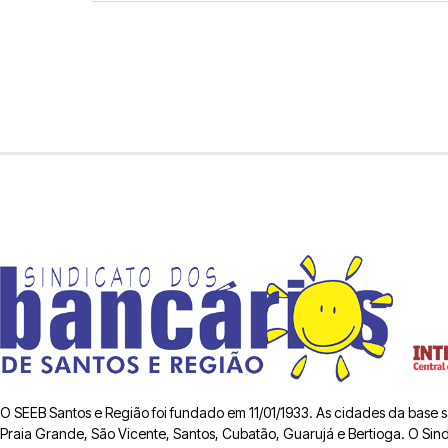
O SEEB Santos e Região foi fundado em 11/01/1933. As cidades da base
Praia Grande, São Vicente, Santos, Cubatão, Guarujá e Bertioga. O Sindic