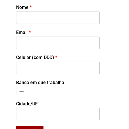
Nome
*
Email
*
Celular (com DDD)
*
Banco em que trabalha
Cidade/UF