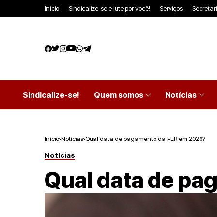
Início
Sindicalize-se e lute por você!
Serviços
Secretar
Sindicalize-se!
Quem somos
Notícias
Início
Notícias
Qual data de pagamento da PLR em 2026?
Notícias
Qual data de pa