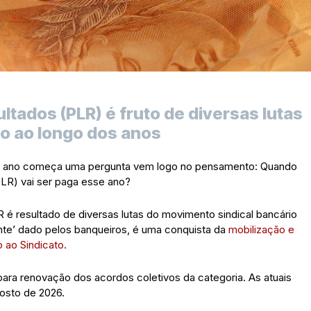
ltados (PLR) é fruto de diversas lutas
o ao longo dos anos
vo ano começa uma pergunta vem logo no pensamento: Quando
PLR) vai ser paga esse ano?
 é resultado de diversas lutas do movimento sindical bancário
ente’ dado pelos banqueiros, é uma conquista da
mobilização e
 ao Sindicato.
ara renovação dos acordos coletivos da categoria. As atuais
gosto de 2026.