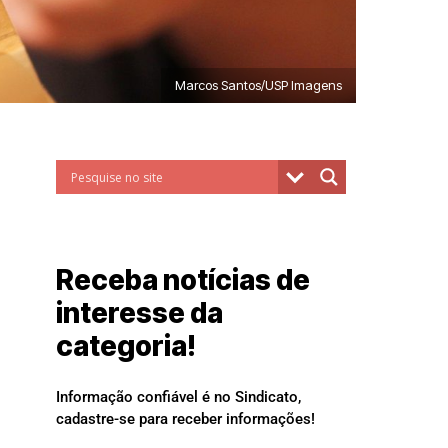
Marcos Santos/USP Imagens
Receba notícias de
interesse da
categoria!
Informação confiável é no Sindicato,
cadastre-se para receber informações!