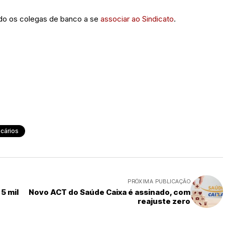
do os colegas de banco a se
associar ao Sindicato
.
cários
PRÓXIMA PUBLICAÇÃO
5 mil
Novo ACT do Saúde Caixa é assinado, com
reajuste zero