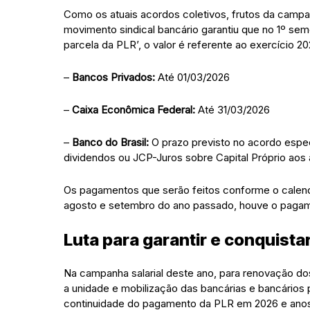
Como os atuais acordos coletivos, frutos da campan
movimento sindical bancário garantiu que no 1º s
parcela da PLR’, o valor é referente ao exercício 
–
Bancos Privados:
Até 01/03/2026
–
Caixa Econômica Federal:
Até 31/03/2026
–
Banco do Brasil:
O prazo previsto no acordo especí
dividendos ou JCP-Juros sobre Capital Próprio aos 
Os pagamentos que serão feitos conforme o calend
agosto e setembro do ano passado, houve o pagame
Luta para garantir e conquistar
Na campanha salarial deste ano, para renovação do
a unidade e mobilização das bancárias e bancários p
continuidade do pagamento da PLR em 2026 e anos