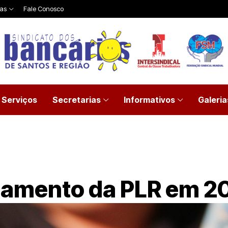
ias
Fale Conosco
Serviços
Secretarias
Informativos
Galeria
gamento da PLR em 2