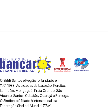
O SEEB Santos e Região foi fundado em
11/01/1933. As cidades da base são: Peruíbe,
Itanhaém, Mongaguá, Praia Grande, São
Vicente, Santos, Cubatão, Guarujá e Bertioga.
O Sindicato é filiado à Intersindical e a
Federação Sindical Mundial (FSM).