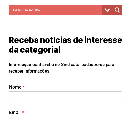
Receba notícias de interesse
da categoria!
Informação confiável é no Sindicato, cadastre-se para
receber informações!
Nome
*
Email
*