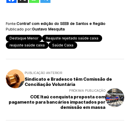
Fonte:
Contraf com edição do SEEB de Santos e Região
Publicado por:
Gustavo Mesquita
Destaque Menor
Reajuste rejeitado saúde caixa
reajuste saúde caixa
Saúde Caixa
PUBLICAÇÃO ANTERIOR
Sindicato e Bradesco têm Comissão de
Conciliação Voluntária
PRÓXIMA PUBLICAÇÃO
COE Itaú conquista proposta com
pagamento para bancários impactados por
demissão em massa