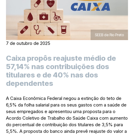
SEEB de Rio Preto
7 de outubro de 2025
Caixa propôs reajuste médio de
57,14% nas contribuições dos
titulares e de 40% nas dos
dependentes
A Caixa Econômica Federal negou a extinção do teto de
6,5% da folha salarial para os seus gastos com a saúde de
seus empregados e apresentou uma proposta para o
Acordo Coletivo de Trabalho do Saúde Caixa com aumento
do percentual de contribuição dos titulares de 3,5% para
5,5%. A proposta do banco ainda prevê reajuste do valor a