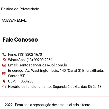
Política de Privacidade
ACESSAR EMAIL
Fale Conosco
Fone: (13) 3202 1670
WhatsApp: (13) 99209 2964
Email: santosbancarios@uol.com.br
Endereço: Av. Washington Luís, 140 (Canal 3) Encruzilhada,
Santos/SP
CEP: 11050-200
Horário de funcionamento: Segunda à sexta, das 8h às 18h
2022 | Permitida a reprodução desde que citada a fonte.