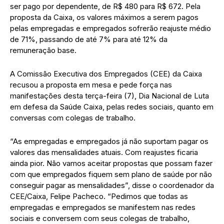
ser pago por dependente, de R$ 480 para R$ 672. Pela
proposta da Caixa, os valores máximos a serem pagos
pelas empregadas e empregados sofrerão reajuste médio
de 71%, passando de até 7% para até 12% da
remuneração base.
A Comissão Executiva dos Empregados (CEE) da Caixa
recusou a proposta em mesa e pede força nas
manifestações desta terça-feira (7), Dia Nacional de Luta
em defesa da Saúde Caixa, pelas redes sociais, quanto em
conversas com colegas de trabalho.
“As empregadas e empregados já não suportam pagar os
valores das mensalidades atuais. Com reajustes ficaria
ainda pior. Não vamos aceitar propostas que possam fazer
com que empregados fiquem sem plano de saúde por não
conseguir pagar as mensalidades”, disse o coordenador da
CEE/Caixa, Felipe Pacheco. “Pedimos que todas as
empregadas e empregados se manifestem nas redes
sociais e conversem com seus colegas de trabalho,