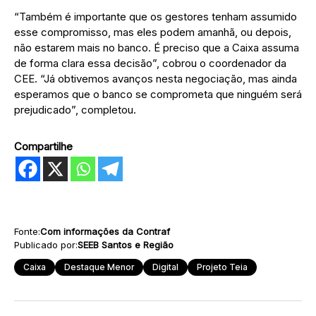
“Também é importante que os gestores tenham assumido
esse compromisso, mas eles podem amanhã, ou depois,
não estarem mais no banco. É preciso que a Caixa assuma
de forma clara essa decisão”, cobrou o coordenador da
CEE. “Já obtivemos avanços nesta negociação, mas ainda
esperamos que o banco se comprometa que ninguém será
prejudicado”, completou.
Compartilhe
Fonte:
Com informações da Contraf
Publicado por:
SEEB Santos e Região
Caixa
Destaque Menor
Digital
Projeto Teia