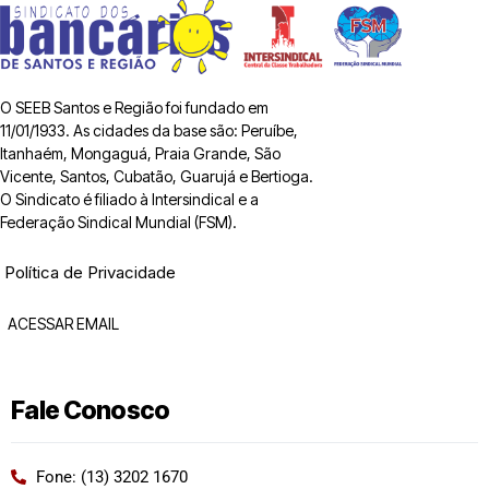
O SEEB Santos e Região foi fundado em
11/01/1933. As cidades da base são: Peruíbe,
Itanhaém, Mongaguá, Praia Grande, São
Vicente, Santos, Cubatão, Guarujá e Bertioga.
O Sindicato é filiado à Intersindical e a
Federação Sindical Mundial (FSM).
Política de Privacidade
ACESSAR EMAIL
Fale Conosco
Fone: (13) 3202 1670