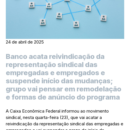
24 de abril de 2025
Banco acata reivindicação da
representação sindical das
empregadas e empregados e
suspende início das mudanças;
grupo vai pensar em remodelação
e formas de anúncio do programa
A Caixa Econômica Federal informou ao movimento
sindical, nesta quarta-feira (23), que vai acatar a
reivindicação da representação sindical das empregadas e