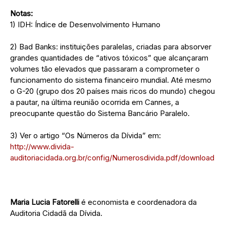
Notas:
1) IDH: Índice de Desenvolvimento Humano
2) Bad Banks: instituições paralelas, criadas para absorver
grandes quantidades de “ativos tóxicos” que alcançaram
volumes tão elevados que passaram a comprometer o
funcionamento do sistema financeiro mundial. Até mesmo
o G-20 (grupo dos 20 países mais ricos do mundo) chegou
a pautar, na última reunião ocorrida em Cannes, a
preocupante questão do Sistema Bancário Paralelo.
3) Ver o artigo “Os Números da Dívida” em:
http://www.divida-
auditoriacidada.org.br/config/Numerosdivida.pdf/download
Maria Lucia Fatorelli
é economista e coordenadora da
Auditoria Cidadã da Dívida.