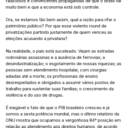
falaciosos e convincentes propagandas de que o Brasil vai
muito bem e que a economia está sob controle.
Ora, se estamos tão bem assim, qual a razão para rifar o
patrimônio público? Por que esse violento round de
privatizações partindo justamente de quem venceu as
eleições acusando a privataria?
Na realidade, o país está sucateado. Vejam as estradas
rodoviárias assassinas e a ausência de ferrovias; a
desindustrialização; o esgotamento de nossas riquezas; as
pessoas sem atendimento hospitalar, com cirurgias
adiadas até a morte; os profissionais de ensino
desrespeitados e obrigados a assumir vários postos de
trabalho para sustentar suas famílias; o crescimento da
violência e do uso de drogas.
É inegável o fato de que o PIB brasileiro cresceu e já
somos a sexta potência mundial, mas o último relatório da
ONU mostra que ocupamos a vergonhosa 84ª posição em
relação ao atendimento aos direitos humanos, de acordo