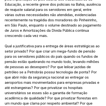
Educação, a recente greve dos policiais na Bahia, ausência
de reajuste salarial para os servidores em geral, entre
várias outras necessidades não atendidas, evidenciadas
recentemente na tragédia dos moradores do Pinheirinho,
em São Paulo, enquanto o volume destinado ao pagamento
de Juros e Amortizações da Dívida Pública continua
crescendo cada vez mais.
Qual a justificativa para a entrega de áreas estratégicas ao
setor privado? Por que criar um mega-fundo de pensão
para os servidores públicos do país quando os fundos de
pensão estão quebrando no mundo todo, levando milhões
de pessoas ao desespero? Por que leiloar jazidas de
petróleo se a Petrobrás possui tecnologia de ponta? Por
que abrir mão da segurança nacional ao entregar os
aeroportos mais movimentados para empresas privadas e
até estrangeiras? Por que privatizar os hospitais
universitários se esses são a garantia de formação
acadêmica de qualidade? Por que privatizar florestas em
um mundo que clama por respeito ambiental? Por que