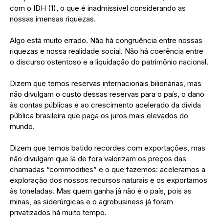
com o IDH (1), o que é inadmissível considerando as
nossas imensas riquezas.
Algo está muito errado. Não há congruência entre nossas
riquezas e nossa realidade social. Não há coerência entre
o discurso ostentoso e a liquidação do patrimônio nacional.
Dizem que temos reservas internacionais bilionárias, mas
não divulgam o custo dessas reservas para o país, o dano
às contas públicas e ao crescimento acelerado da dívida
pública brasileira que paga os juros mais elevados do
mundo.
Dizem que temos batido recordes com exportações, mas
não divulgam que lá de fora valorizam os preços das
chamadas “commodities” e o que fazemos: aceleramos a
exploração dos nossos recursos naturais e os exportamos
às toneladas. Mas quem ganha já não é o país, pois as
minas, as siderúrgicas e o agrobusiness já foram
privatizados há muito tempo.