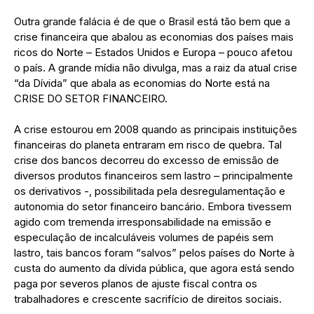
Outra grande falácia é de que o Brasil está tão bem que a
crise financeira que abalou as economias dos países mais
ricos do Norte – Estados Unidos e Europa – pouco afetou
o país. A grande mídia não divulga, mas a raiz da atual crise
“da Dívida” que abala as economias do Norte está na
CRISE DO SETOR FINANCEIRO.
A crise estourou em 2008 quando as principais instituições
financeiras do planeta entraram em risco de quebra. Tal
crise dos bancos decorreu do excesso de emissão de
diversos produtos financeiros sem lastro – principalmente
os derivativos -, possibilitada pela desregulamentação e
autonomia do setor financeiro bancário. Embora tivessem
agido com tremenda irresponsabilidade na emissão e
especulação de incalculáveis volumes de papéis sem
lastro, tais bancos foram “salvos” pelos países do Norte à
custa do aumento da dívida pública, que agora está sendo
paga por severos planos de ajuste fiscal contra os
trabalhadores e crescente sacrifício de direitos sociais.