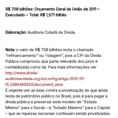
R$ 708 bilhões: Orçamento Geral da União de 2011 –
Executado – Total: R$ 1,571 trilhão
Elaboração:
Auditoria Cidadã da Dívida.
Nota:
o valor de R$ 708 bilhões inclui o chamado
“refinanciamento” ou “rolagem”, pois a CPI da Dívida
Pública comprovou que parte relevante dos juros é
contabilizada como tal. Para mais informações ver
http://www.divida-
auditoriacidada.org.br/config/artigo.2012-01-
15.2486469250/document_view
É urgente unir as lutas contra a privatização do que ainda
resta de patrimônio público no Brasil, pois é para pagar a
dívida pública e preservar este modelo de “Estado
Mínimo” para o Social – e “Estado Máximo” para o Capital
– que as riquezas nacionais continuam sendo privatizadas.