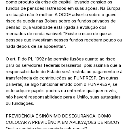
como produto da crise do capital, levando consigo os
fundos de pensões lastreados em suas ações. Na Europa,
a situação não é melhor. A OCDE advertiu sobre o grave
risco da queda nas Bolsas sobre os fundos privados de
pensão, cuja viabilidade está ligada à evolução dos
mercados de renda variável: “Existe o risco de que as
pessoas que investiram nesses fundos recebam pouco ou
nada depois de se aposentar”.
O art. 11 do PL-1992 não permite ilusões quanto ao risco
para os servidores federais brasileiros, pois assinala que a
responsabilidade do Estado será restrita ao pagamento e à
transferência de contribuições ao FUNPRESP. Em outras
palavras, se algo funcionar errado com o FUNPRESP; se
este adquirir papéis podres ou enfrentar qualquer revés,
não haverá responsabilidade para a União, suas autarquias
ou fundações.
PREVIDÊNCIA É SINÔNIMO DE SEGURANÇA. COMO
COLOCAR A PREVIDÊNCIA EM APLICAÇÕES DE RISCO?
Qual o sentido dessa medida anti-social?