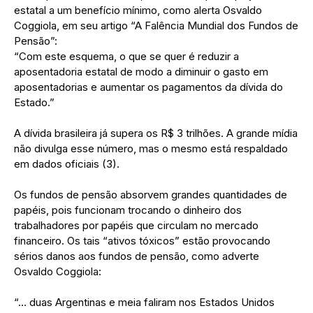
estatal a um benefício mínimo, como alerta Osvaldo
Coggiola, em seu artigo “A Falência Mundial dos Fundos de
Pensão”:
“Com este esquema, o que se quer é reduzir a
aposentadoria estatal de modo a diminuir o gasto em
aposentadorias e aumentar os pagamentos da dívida do
Estado.”
A dívida brasileira já supera os R$ 3 trilhões. A grande mídia
não divulga esse número, mas o mesmo está respaldado
em dados oficiais (3).
Os fundos de pensão absorvem grandes quantidades de
papéis, pois funcionam trocando o dinheiro dos
trabalhadores por papéis que circulam no mercado
financeiro. Os tais “ativos tóxicos” estão provocando
sérios danos aos fundos de pensão, como adverte
Osvaldo Coggiola:
“… duas Argentinas e meia faliram nos Estados Unidos