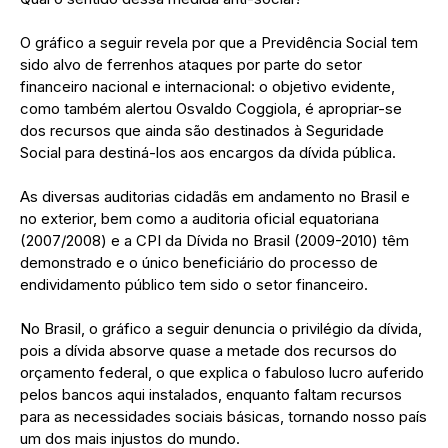
O gráfico a seguir revela por que a Previdência Social tem
sido alvo de ferrenhos ataques por parte do setor
financeiro nacional e internacional: o objetivo evidente,
como também alertou Osvaldo Coggiola, é apropriar-se
dos recursos que ainda são destinados à Seguridade
Social para destiná-los aos encargos da dívida pública.
As diversas auditorias cidadãs em andamento no Brasil e
no exterior, bem como a auditoria oficial equatoriana
(2007/2008) e a CPI da Dívida no Brasil (2009-2010) têm
demonstrado e o único beneficiário do processo de
endividamento público tem sido o setor financeiro.
No Brasil, o gráfico a seguir denuncia o privilégio da dívida,
pois a dívida absorve quase a metade dos recursos do
orçamento federal, o que explica o fabuloso lucro auferido
pelos bancos aqui instalados, enquanto faltam recursos
para as necessidades sociais básicas, tornando nosso país
um dos mais injustos do mundo.