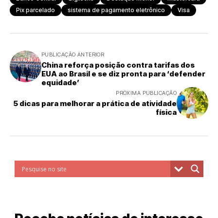
Pix parcelado
sistema de pagamento eletrônico
Visa
PUBLICAÇÃO ANTERIOR
China reforça posição contra tarifas dos
EUA ao Brasil e se diz pronta para ‘defender
equidade’
PRÓXIMA PUBLICAÇÃO
5 dicas para melhorar a prática de atividade
física