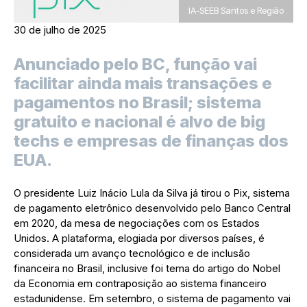
IA-SEEB Santos e Região
30 de julho de 2025
Anunciado pelo BC, função vai
facilitar ainda mais transações e
pagamentos no Brasil; sistema
gratuito e nacional é alvo de big
techs e empresas de finanças dos
EUA.
O presidente Luiz Inácio Lula da Silva já tirou o Pix, sistema
de pagamento eletrônico desenvolvido pelo Banco Central
em 2020, da mesa de negociações com os Estados
Unidos. A plataforma, elogiada por diversos países, é
considerada um avanço tecnológico e de inclusão
financeira no Brasil, inclusive foi tema do artigo do Nobel
da Economia em contraposição ao sistema financeiro
estadunidense. Em setembro, o sistema de pagamento vai