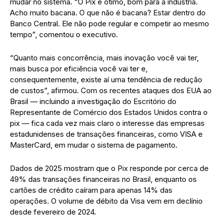
mudar no sistema. “O Pix é ótimo, bom para a indústria.
Acho muito bacana. O que não é bacana? Estar dentro do
Banco Central. Ele não pode regular e competir ao mesmo
tempo”, comentou o executivo.
“Quanto mais concorrência, mais inovação você vai ter,
mais busca por eficiência você vai ter e,
consequentemente, existe aí uma tendência de redução
de custos”, afirmou. Com os recentes ataques dos EUA ao
Brasil — incluindo a investigação do Escritório do
Representante de Comércio dos Estados Unidos contra o
pix — fica cada vez mais claro o interesse das empresas
estadunidenses de transações financeiras, como VISA e
MasterCard, em mudar o sistema de pagamento.
Dados de 2025 mostram que o Pix responde por cerca de
49% das transações financeiras no Brasil, enquanto os
cartões de crédito caíram para apenas 14% das
operações. O volume de débito da Visa vem em declínio
desde fevereiro de 2024.