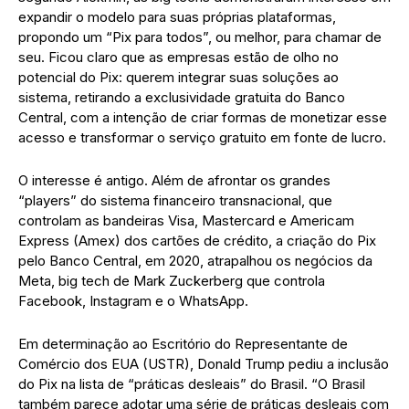
expandir o modelo para suas próprias plataformas,
propondo um “Pix para todos”, ou melhor, para chamar de
seu. Ficou claro que as empresas estão de olho no
potencial do Pix: querem integrar suas soluções ao
sistema, retirando a exclusividade gratuita do Banco
Central, com a intenção de criar formas de monetizar esse
acesso e transformar o serviço gratuito em fonte de lucro.
O interesse é antigo. Além de afrontar os grandes
“players” do sistema financeiro transnacional, que
controlam as bandeiras Visa, Mastercard e Americam
Express (Amex) dos cartões de crédito, a criação do Pix
pelo Banco Central, em 2020, atrapalhou os negócios da
Meta, big tech de Mark Zuckerberg que controla
Facebook, Instagram e o WhatsApp.
Em determinação ao Escritório do Representante de
Comércio dos EUA (USTR), Donald Trump pediu a inclusão
do Pix na lista de “práticas desleais” do Brasil. “O Brasil
também parece adotar uma série de práticas desleais com