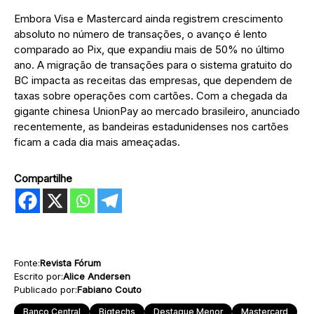
Embora Visa e Mastercard ainda registrem crescimento
absoluto no número de transações, o avanço é lento
comparado ao Pix, que expandiu mais de 50% no último
ano. A migração de transações para o sistema gratuito do
BC impacta as receitas das empresas, que dependem de
taxas sobre operações com cartões. Com a chegada da
gigante chinesa UnionPay ao mercado brasileiro, anunciado
recentemente, as bandeiras estadunidenses nos cartões
ficam a cada dia mais ameaçadas.
Compartilhe
Fonte:
Revista Fórum
Escrito por:
Alice Andersen
Publicado por:
Fabiano Couto
Banco Central
Bigtechs
Destaque Menor
Mastercard