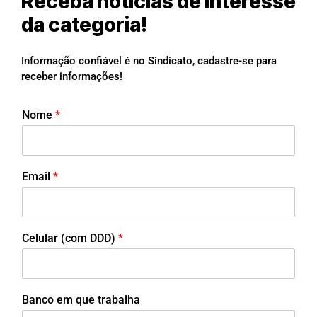
Receba notícias de interesse
da categoria!
Informação confiável é no Sindicato, cadastre-se para
receber informações!
Nome
*
Email
*
Celular (com DDD)
*
Banco em que trabalha