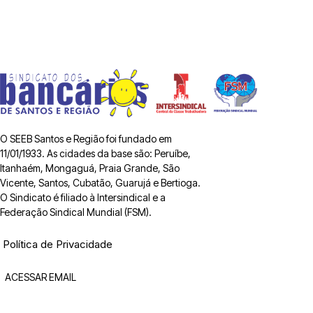
O SEEB Santos e Região foi fundado em
11/01/1933. As cidades da base são: Peruíbe,
Itanhaém, Mongaguá, Praia Grande, São
Vicente, Santos, Cubatão, Guarujá e Bertioga.
O Sindicato é filiado à Intersindical e a
Federação Sindical Mundial (FSM).
Política de Privacidade
ACESSAR EMAIL