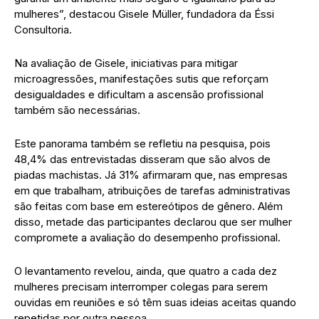
mulheres”, destacou Gisele Müller, fundadora da Éssi
Consultoria.
Na avaliação de Gisele, iniciativas para mitigar
microagressões, manifestações sutis que reforçam
desigualdades e dificultam a ascensão profissional
também são necessárias.
Este panorama também se refletiu na pesquisa, pois
48,4% das entrevistadas disseram que são alvos de
piadas machistas. Já 31% afirmaram que, nas empresas
em que trabalham, atribuições de tarefas administrativas
são feitas com base em estereótipos de gênero. Além
disso, metade das participantes declarou que ser mulher
compromete a avaliação do desempenho profissional.
O levantamento revelou, ainda, que quatro a cada dez
mulheres precisam interromper colegas para serem
ouvidas em reuniões e só têm suas ideias aceitas quando
repetidas por outra pessoa.