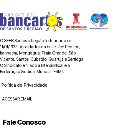
O SEEB Santos e Região foi fundado em
11/01/1933. As cidades da base são: Peruíbe,
Itanhaém, Mongaguá, Praia Grande, São
Vicente, Santos, Cubatão, Guarujá e Bertioga.
O Sindicato é filiado à Intersindical e a
Federação Sindical Mundial (FSM).
Política de Privacidade
ACESSAR EMAIL
Fale Conosco