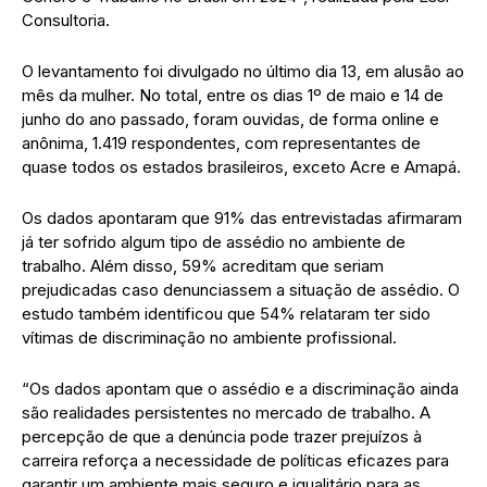
Consultoria.
O levantamento foi divulgado no último dia 13, em alusão ao
mês da mulher. No total, entre os dias 1º de maio e 14 de
junho do ano passado, foram ouvidas, de forma online e
anônima, 1.419 respondentes, com representantes de
quase todos os estados brasileiros, exceto Acre e Amapá.
Os dados apontaram que 91% das entrevistadas afirmaram
já ter sofrido algum tipo de assédio no ambiente de
trabalho. Além disso, 59% acreditam que seriam
prejudicadas caso denunciassem a situação de assédio. O
estudo também identificou que 54% relataram ter sido
vítimas de discriminação no ambiente profissional.
“Os dados apontam que o assédio e a discriminação ainda
são realidades persistentes no mercado de trabalho. A
percepção de que a denúncia pode trazer prejuízos à
carreira reforça a necessidade de políticas eficazes para
garantir um ambiente mais seguro e igualitário para as