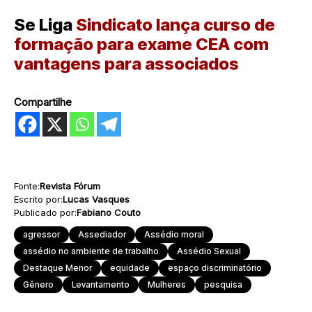
Se Liga
Sindicato lança curso de
formação para exame CEA com
vantagens para associados
Compartilhe
Fonte:
Revista Fórum
Escrito por:
Lucas Vasques
Publicado por:
Fabiano Couto
agressor
Assediador
Assédio moral
assédio no ambiente de trabalho
Assédio Sexual
Destaque Menor
equidade
espaço discriminatório
Gênero
Levantamento
Mulheres
pesquisa