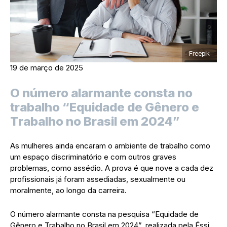
Freepik
19 de março de 2025
O número alarmante consta no
trabalho “Equidade de Gênero e
Trabalho no Brasil em 2024”
As mulheres ainda encaram o ambiente de trabalho como
um espaço discriminatório e com outros graves
problemas, como assédio. A prova é que nove a cada dez
profissionais já foram assediadas, sexualmente ou
moralmente, ao longo da carreira.
O número alarmante consta na pesquisa “Equidade de
Gênero e Trabalho no Brasil em 2024”, realizada pela Éssi