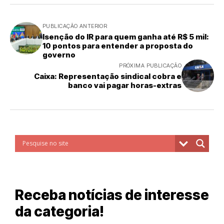
PUBLICAÇÃO ANTERIOR
Isenção do IR para quem ganha até R$ 5 mil:
10 pontos para entender a proposta do
governo
PRÓXIMA PUBLICAÇÃO
Caixa: Representação sindical cobra e
banco vai pagar horas-extras
Receba notícias de interesse
da categoria!