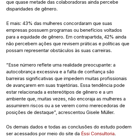
que quase metade das colaboradoras ainda percebe
disparidades de gênero.
E mais: 43% das mulheres concordaram que suas
empresas possuem programas ou benefícios voltados
para a equidade de gênero. Em contrapartida, 42% ainda
não percebem ações que revisem práticas e políticas que
possam representar obstáculos às suas carreiras.
“Esse número reflete uma realidade preocupante: a
autocobrança excessiva e a falta de confiança são
barreiras significativas que impedem muitas profissionais
de avançarem em suas trajetórias. Essa tendência pode
estar relacionada a estereótipos de gênero e a um
ambiente que, muitas vezes, não encoraja as mulheres a
assumirem riscos ou a se verem como merecedoras de
posições de destaque”, acrescentou Gisele Müller.
Os demais dados e todas as conclusões do estudo podem
ser acessados por meio do site da
Éssi Consultoria
.