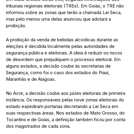
tribunais regionais eleitorais (TREs). Em Goiás, o TRE não
informou sobre as zonas que terão a chamada Lei Seca,
mas pelo menos uma delas anunciou que adotará a
proibição.
A proibição da venda de bebidas alcoólicas durante as
eleições é decidida localmente pelas autoridades de
segurança pública e eleitorais. A ideia é reduzir os riscos
de desordem que prejudiquem o processo eleitoral. Em
alguns estados, a decisão coube às secretarias de
Segurança, como foi o caso dos estados do Piauí,
Maranhão e de Alagoas.
No Acre, a decisão coube aos juízes eleitorais de primeira
instância. Os responsáveis pelas nove zonas eleitorais do
estado expediram portarias decretando a Lei Seca em
suas respectivas áreas. Nos estados de Mato Grosso, do
Tocantins e de Goiás, a definição também ficou por conta
dos magistrados de cada zona.