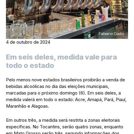
Fabiano Couto
4 de outubro de 2024
Em seis deles, medida vale para
todo o estado
Pelo menos nove estados brasileiros proibirão a venda de
bebidas alcoólicas no dia das eleições municipais,
marcadas para o próximo domingo (6). Em seis deles, a
medida valerá em todo o estado: Acre, Amapá, Pará, Piauí,
Maranhão e Alagoas.
Em outros três, a medida será restrita a zonas eleitorais
específicas. No Tocantins, serão quatro zonas, enquanto
em Mato Grosso serão três, segundo informações dos