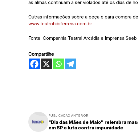
as almas continuam a ser violados até os dias de ho
Outras informações sobre a peça e para compra de
www.teatrobibiferreira.com.br
Fonte: Companhia Teatral Arcádia e Imprensa Seeb
Compartilhe
PUBLICAÇÃO ANTERIOR
"Dia das Mães de Maio" relembra ma
em SP e luta contra impunidade