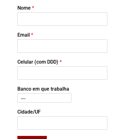
Nome
*
Email
*
Celular (com DDD)
*
Banco em que trabalha
Cidade/UF