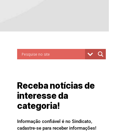
Receba notícias de
interesse da
categoria!
Informação confiável é no Sindicato,
cadastre-se para receber informações!