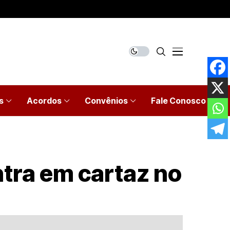
s
Acordos
Convênios
Fale Conosco
ntra em cartaz no