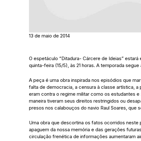
13 de maio de 2014
O espetáculo “Ditadura- Cárcere de Ideias” estará e
quinta-feira (15/5), às 21 horas. A temporada segue
A peça é uma obra inspirada nos episódios que mar
falta de democracia, a censura à classe artística, a
eram contra o regime militar como os estudantes 
maneira tiveram seus direitos restringidos ou desa
presos nos calabouços do navio Raul Soares, que s
Uma obra que descortina os fatos ocorridos nest
apaguem da nossa memória e das gerações futuras,
circulação frenética de informações aumentaram a