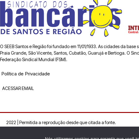
O SEEB Santos e Região foi fundado em 11/01/1933. As cidades da base
Praia Grande, São Vicente, Santos, Cubatão, Guarujá e Bertioga. O Sindic
Federação Sindical Mundial (FSM).
Política de Privacidade
ACESSAR EMAIL
2022 | Permitida a reprodução desde que citada a fonte.
Nós utilizamos cookies para garantir que você t