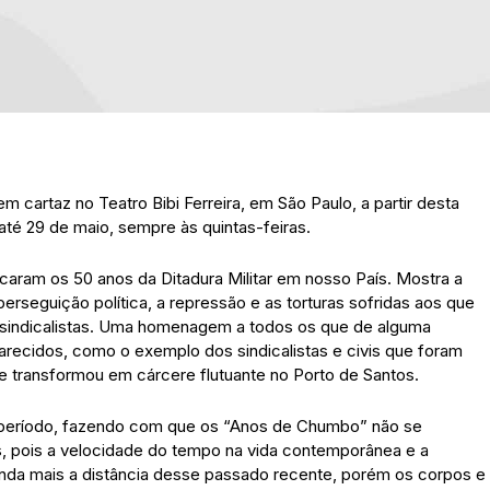
m cartaz no Teatro Bibi Ferreira, em São Paulo, a partir desta
 até 29 de maio, sempre às quintas-feiras.
caram os 50 anos da Ditadura Militar em nosso País. Mostra a
 perseguição política, a repressão e as torturas sofridas aos que
e sindicalistas. Uma homenagem a todos os que de alguma
parecidos, como o exemplo dos sindicalistas e civis que foram
e transformou em cárcere flutuante no Porto de Santos.
e período, fazendo com que os “Anos de Chumbo” não se
 pois a velocidade do tempo na vida contemporânea e a
inda mais a distância desse passado recente, porém os corpos e