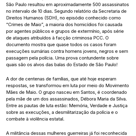
São Paulo resultou em aproximadamente 500 assassinatos
no intervalo de 10 dias. Segundo relatório da Secretaria de
Direitos Humanos (SDH), no episódio conhecido como
“Crimes de Maio”, a maioria dos homicídios foi causada
por agentes públicos e grupos de extermínio, após série
de ataques atribuídos à facção criminosa PCC. O
documento mostra que quase todos os casos foram
execuções sumárias contra homens jovens, negros e sem
passagem pela polícia. Uma prova contundente sobre
quais são os alvos das balas do Estado de São Paulo!
A dor de centenas de famílias, que até hoje esperam
respostas, se transformou em luta por meio do Movimento
Mães de Maio. O grupo nasceu em Santos, é coordenado
pela mãe de um dos assassinados, Débora Maria da Silva.
Entre as pautas de luta estão: Memória, Verdade e Justiça
sobre as execuções, a desmilitarização da polícia e o
combate à violência estatal.
A militância dessas mulheres guerreiras já foi reconhecida