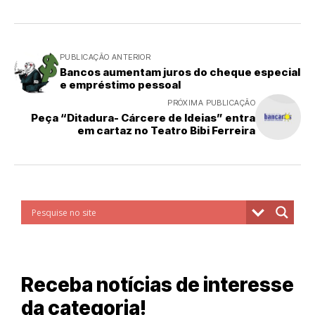
PUBLICAÇÃO ANTERIOR
Bancos aumentam juros do cheque especial
e empréstimo pessoal
PRÓXIMA PUBLICAÇÃO
Peça “Ditadura- Cárcere de Ideias” entra
em cartaz no Teatro Bibi Ferreira
Receba notícias de interesse
da categoria!