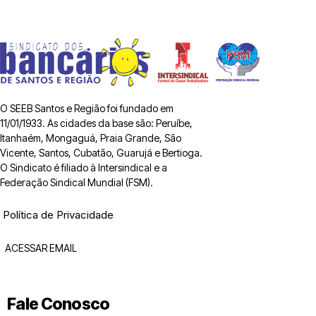
O SEEB Santos e Região foi fundado em
11/01/1933. As cidades da base são: Peruíbe,
Itanhaém, Mongaguá, Praia Grande, São
Vicente, Santos, Cubatão, Guarujá e Bertioga.
O Sindicato é filiado à Intersindical e a
Federação Sindical Mundial (FSM).
Política de Privacidade
ACESSAR EMAIL
Fale Conosco