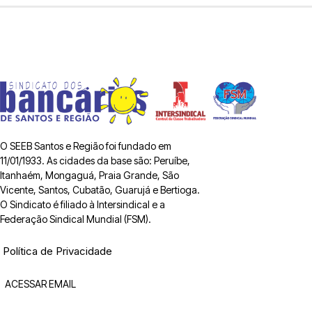
O SEEB Santos e Região foi fundado em
11/01/1933. As cidades da base são: Peruíbe,
Itanhaém, Mongaguá, Praia Grande, São
Vicente, Santos, Cubatão, Guarujá e Bertioga.
O Sindicato é filiado à Intersindical e a
Federação Sindical Mundial (FSM).
Política de Privacidade
ACESSAR EMAIL