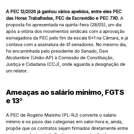
A PEC 12/2026 já ganhou vários apelidos, entre eles PEC
das Horas Trabalhadas, PEC da Escravidão e PEC 7X0
. A
proposta foi apresentada na quinta-feira (28/05), um dia
após a vitória dos movimentos sindicais com a aprovação
esmagadora da PEC pelo fim da escala 6×1 na Câmara, e já
contava com a assinatura de 41 senadores. No mesmo dia,
foi encaminhada pelo presidente do Senado, Davi
Alcolumbre (União-AP) à Comissão de Constituição,
Justiça e Cidadania (CCJ), onde aguarda a designação de
um relator.
Ameaças ao salário mínimo, FGTS
e 13º
A PEC de Rogério Marinho (PL-RJ) converte o salário
mínimo e os pisos das categorias em valor-hora e, ainda,
propõe que os contratos sejam firmados diretamente entre