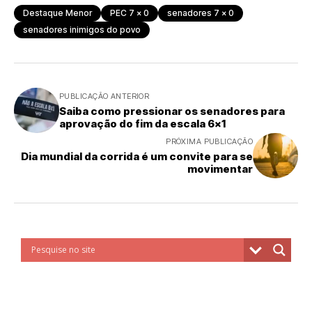
Destaque Menor
PEC 7 x 0
senadores 7 x 0
senadores inimigos do povo
PUBLICAÇÃO ANTERIOR
Saiba como pressionar os senadores para
aprovação do fim da escala 6x1
PRÓXIMA PUBLICAÇÃO
Dia mundial da corrida é um convite para se
movimentar