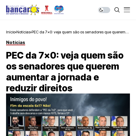
Início
Notícias
PEC da 7×0: veja quem são os senadores que querem
aumentar a jornada e reduzir direitos
Notícias
PEC da 7×0: veja quem são
os senadores que querem
aumentar a jornada e
reduzir direitos