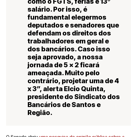
como o FGTS, férias e 13º
salário. Por isso, é
fundamental elegermos
deputados e senadores que
defendam os direitos dos
trabalhadores em geral e
dos bancários. Caso isso
seja aprovado, a nossa
jornada de 5 x 2 ficará
ameaçada. Muito pelo
contrário, projetar uma de 4
x 3”, alerta Elcio Quinta,
presidente do Sindicato dos
Bancários de Santos e
Região.
O Senado abriu
uma pesquisa de opinião pública sobre a