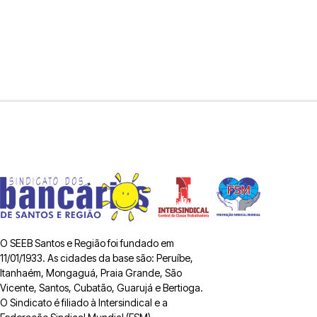
O SEEB Santos e Região foi fundado em
11/01/1933. As cidades da base são: Peruíbe,
Itanhaém, Mongaguá, Praia Grande, São
Vicente, Santos, Cubatão, Guarujá e Bertioga.
O Sindicato é filiado à Intersindical e a