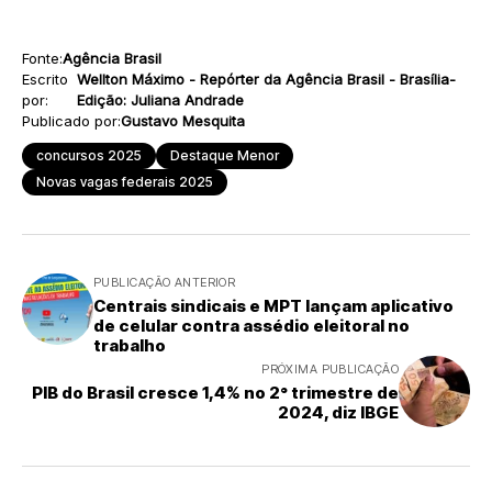
Fonte:
Agência Brasil
Escrito
Wellton Máximo - Repórter da Agência Brasil - Brasília-
por:
Edição: Juliana Andrade
Publicado por:
Gustavo Mesquita
concursos 2025
Destaque Menor
Novas vagas federais 2025
PUBLICAÇÃO ANTERIOR
Centrais sindicais e MPT lançam aplicativo
de celular contra assédio eleitoral no
trabalho
PRÓXIMA PUBLICAÇÃO
PIB do Brasil cresce 1,4% no 2° trimestre de
2024, diz IBGE