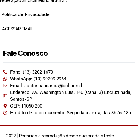
Federação Sindical Mundial (FSM).
Política de Privacidade
ACESSAR EMAIL
Fale Conosco
Fone: (13) 3202 1670
WhatsApp: (13) 99209 2964
Email: santosbancarios@uol.com.br
Endereço: Av. Washington Luís, 140 (Canal 3) Encruzilhada,
Santos/SP
CEP: 11050-200
Horário de funcionamento: Segunda à sexta, das 8h às 18h
2022 | Permitida a reprodução desde que citada a fonte.