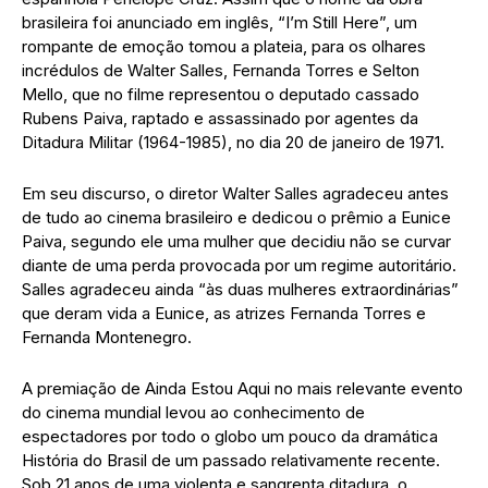
brasileira foi anunciado em inglês, “I’m Still Here”, um
rompante de emoção tomou a plateia, para os olhares
incrédulos de Walter Salles, Fernanda Torres e Selton
Mello, que no filme representou o deputado cassado
Rubens Paiva, raptado e assassinado por agentes da
Ditadura Militar (1964-1985), no dia 20 de janeiro de 1971.
Em seu discurso, o diretor Walter Salles agradeceu antes
de tudo ao cinema brasileiro e dedicou o prêmio a Eunice
Paiva, segundo ele uma mulher que decidiu não se curvar
diante de uma perda provocada por um regime autoritário.
Salles agradeceu ainda “às duas mulheres extraordinárias”
que deram vida a Eunice, as atrizes Fernanda Torres e
Fernanda Montenegro.
A premiação de Ainda Estou Aqui no mais relevante evento
do cinema mundial levou ao conhecimento de
espectadores por todo o globo um pouco da dramática
História do Brasil de um passado relativamente recente.
Sob 21 anos de uma violenta e sangrenta ditadura, o