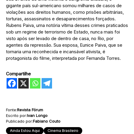
gigante país sul-americano somou milhares de casos de
violações aos direitos humanos, como prisões arbitrárias,
torturas, assassinatos e desaparecimentos forçados.
Rubens Paiva, uma notória vítima desses crimes praticados
sob um regime de terrorismo de Estado, nunca mais foi
visto após ser levado de dentro de casa, no Rio, por
agentes da repressão. Sua esposa, Eunice Paiva, que se
tornaria uma reconhecida e incansável ativista, é
protagonista do filme, interpretada por Fernanda Torres.
Compartilhe
Fonte:
Revista Fórum
Escrito por:
Ivan Longo
Publicado por:
Fabiano Couto
Ainda Estou Aqui
Cinema Brasileiro