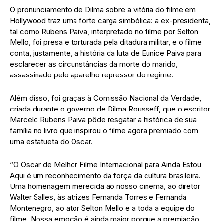
O pronunciamento de Dilma sobre a vitória do filme em
Hollywood traz uma forte carga simbólica: a ex-presidenta,
tal como Rubens Paiva, interpretado no filme por Selton
Mello, foi presa e torturada pela ditadura militar, e o filme
conta, justamente, a história da luta de Eunice Paiva para
esclarecer as circunstâncias da morte do marido,
assassinado pelo aparelho repressor do regime.
Além disso, foi graças à Comissão Nacional da Verdade,
criada durante o governo de Dilma Rousseff, que o escritor
Marcelo Rubens Paiva pôde resgatar a histórica de sua
família no livro que inspirou o filme agora premiado com
uma estatueta do Oscar.
“O Oscar de Melhor Filme Internacional para Ainda Estou
Aqui é um reconhecimento da força da cultura brasileira.
Uma homenagem merecida ao nosso cinema, ao diretor
Walter Salles, às atrizes Fernanda Torres e Fernanda
Montenegro, ao ator Selton Mello e a toda a equipe do
filme. Nossa emoção é ainda maior porque a premiação