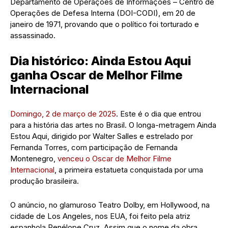
Departamento de Operações de Informações – Centro de
Operações de Defesa Interna (DOI-CODI), em 20 de
janeiro de 1971, provando que o político foi torturado e
assassinado.
Dia histórico: Ainda Estou Aqui
ganha Oscar de Melhor Filme
Internacional
Domingo, 2 de março de 2025
. Este é o dia que entrou
para a história das artes no Brasil. O longa-metragem Ainda
Estou Aqui, dirigido por Walter Salles e estrelado por
Fernanda Torres, com participação de Fernanda
Montenegro,
venceu o Oscar de Melhor Filme
Internacional
, a primeira estatueta conquistada por uma
produção brasileira.
O anúncio, no glamuroso Teatro Dolby, em Hollywood, na
cidade de Los Angeles, nos EUA, foi feito pela atriz
espanhola Penélope Cruz. Assim que o nome da obra