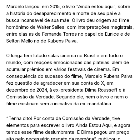
Marcelo lançou, em 2015, o livro “Ainda estou aqui”, sobre
a história do desaparecimento e morte de seu pai e a
busca incansável de sua mãe. O livro deu origem ao filme
homônimo de Walter Salles, com interpretações magistrais,
entre elas as de Fernanda Torres no papel de Eunice e de
Selton Mello no de Rubens Paiva.
O longa tem lotado salas cinema no Brasil e em todo o
mundo, com reações emocionadas das plateias, além de
acumular prêmios em vários festivais de cinema. Em
consequência do sucesso do filme, Marcelo Rubens Paiva
fez questão de agradecer em sua conta do X, em
dezembro de 2024, à ex-presidenta Dilma Rousseff e à
Comissão da Verdade. Segundo ele, nem o livro e nem o
filme existiriam sem a iniciativa da ex-mandatária.
“Tenha dito! Por conta da Comissão da Verdade, tive
elementos para escrever o livro Ainda Estou Aqui, e agora
temos esse filme deslumbrante. E Dilma pagou um preço
alto pelo necessário resgate da memória”, publicou o