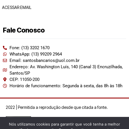
ACESSAR EMAIL
Fale Conosco
Fone: (13) 3202 1670
WhatsApp: (13) 99209 2964
Email: santosbancarios@uol.com.br
Endereço: Av. Washington Luís, 140 (Canal 3) Encruzilhada,
Santos/SP
CEP: 11050-200
Horário de funcionamento: Segunda à sexta, das 8h às 18h
2022 | Permitida a reprodução desde que citada a fonte.
Nós utilizamos cookies para garantir que você tenha a melhor