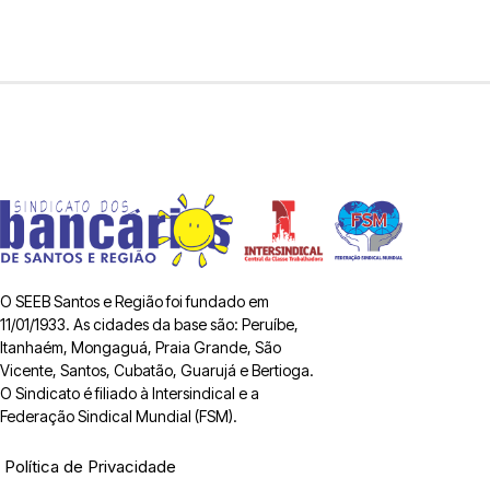
O SEEB Santos e Região foi fundado em
11/01/1933. As cidades da base são: Peruíbe,
Itanhaém, Mongaguá, Praia Grande, São
Vicente, Santos, Cubatão, Guarujá e Bertioga.
O Sindicato é filiado à Intersindical e a
Federação Sindical Mundial (FSM).
Política de Privacidade