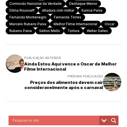
Comissão Nacional da Verdade
Destaque Menor
Dilma Rousseff
ditadura civil-militar
Eunice Paiva
Fernanda Montenegro
Fernanda Torres
Marcelo Rubens Paiva
Melhor Filme Internacional
Oscar
Rubens Paiva
Selton Mello
Tortura
Walter Salles
PUBLICAÇÃO ANTERIOR
Ainda Estou Aqui vence o Oscar de Melhor
Filme Internacional
PRÓXIMA PUBLICAÇÃO
Preços dos alimentos devem cair
consideravelmente após o carnaval