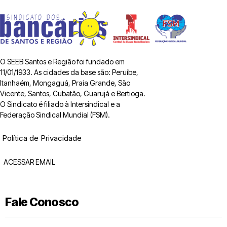
O SEEB Santos e Região foi fundado em
11/01/1933. As cidades da base são: Peruíbe,
Itanhaém, Mongaguá, Praia Grande, São
Vicente, Santos, Cubatão, Guarujá e Bertioga.
O Sindicato é filiado à Intersindical e a
Federação Sindical Mundial (FSM).
Política de Privacidade
ACESSAR EMAIL
Fale Conosco