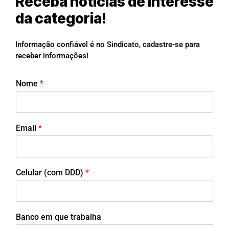
Receba notícias de interesse
da categoria!
Informação confiável é no Sindicato, cadastre-se para
receber informações!
Nome
*
Email
*
Celular (com DDD)
*
Banco em que trabalha