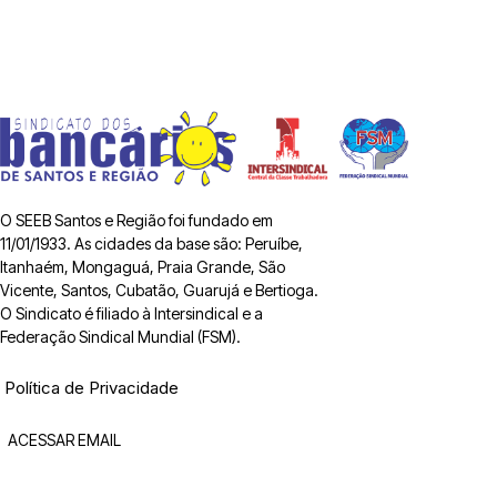
O SEEB Santos e Região foi fundado em
11/01/1933. As cidades da base são: Peruíbe,
Itanhaém, Mongaguá, Praia Grande, São
Vicente, Santos, Cubatão, Guarujá e Bertioga.
O Sindicato é filiado à Intersindical e a
Federação Sindical Mundial (FSM).
Política de Privacidade
ACESSAR EMAIL