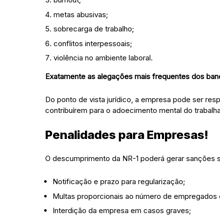
metas abusivas;
sobrecarga de trabalho;
conflitos interpessoais;
violência no ambiente laboral.
Exatamente as alegações mais frequentes dos banc
Do ponto de vista jurídico, a empresa pode ser res
contribuírem para o adoecimento mental do trabalha
Penalidades para Empresas!
O descumprimento da NR-1 poderá gerar sanções se
Notificação e prazo para regularização;
Multas proporcionais ao número de empregados e
Interdição da empresa em casos graves;