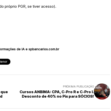
o próprio PGR, se tiver acesso).
ormações de IA e spbancarios.com.br
Menor
PRÓXIMA PUBLICAÇÃO
 que
Cursos ANBIMA: CPA, C-Pro R e C-Pro I.
ed
Desconto de 40% no Pix para SÓCIOS!