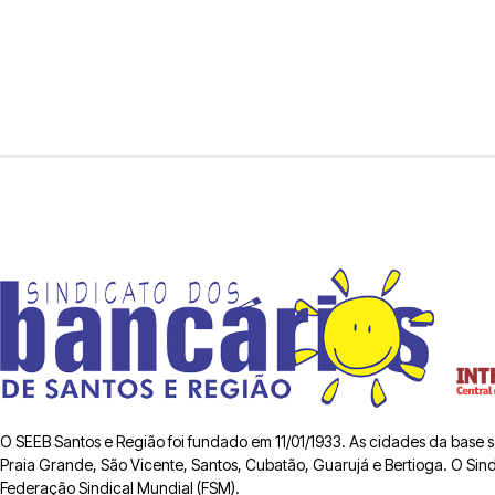
O SEEB Santos e Região foi fundado em 11/01/1933. As cidades da base
Praia Grande, São Vicente, Santos, Cubatão, Guarujá e Bertioga. O Sindic
Federação Sindical Mundial (FSM).