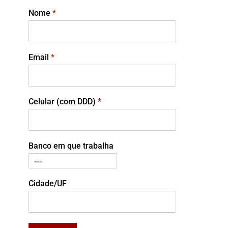
Nome
*
Email
*
Celular (com DDD)
*
Banco em que trabalha
Cidade/UF