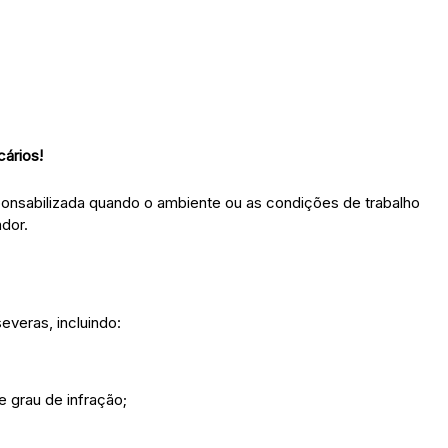
ários!
ponsabilizada quando o ambiente ou as condições de trabalho
dor.
veras, incluindo:
 grau de infração;