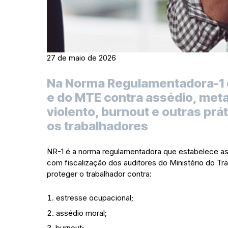
27 de maio de 2026
Na Norma Regulamentadora-1 e
e do MTE contra assédio, meta
violento, burnout e outras pr
os trabalhadores
NR-1 é a norma regulamentadora que estabelece as d
com fiscalização dos auditores do Ministério do 
proteger o trabalhador contra:
estresse ocupacional;
assédio moral;
burnout;