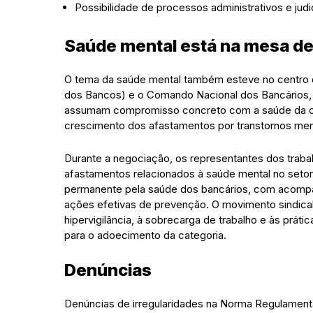
Possibilidade de processos administrativos e judic
Saúde mental está na mesa d
O tema da saúde mental também esteve no centro 
dos Bancos) e o Comando Nacional dos Bancários, r
assumam compromisso concreto com a saúde da ca
crescimento dos afastamentos por transtornos men
Durante a negociação, os representantes dos traba
afastamentos relacionados à saúde mental no seto
permanente pela saúde dos bancários, com acompa
ações efetivas de prevenção. O movimento sindic
hipervigilância, à sobrecarga de trabalho e às prát
para o adoecimento da categoria.
Denúncias
Denúncias de irregularidades na Norma Regulament