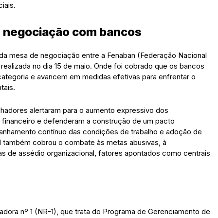
iais.
e negociação com bancos
da mesa de negociação entre a Fenaban (Federação Nacional
ealizada no dia 15 de maio. Onde foi cobrado que os bancos
tegoria e avancem em medidas efetivas para enfrentar o
tais.
lhadores alertaram para o aumento expressivo dos
r financeiro e defenderam a construção de um pacto
nhamento contínuo das condições de trabalho e adoção de
al também cobrou o combate às metas abusivas, à
icas de assédio organizacional, fatores apontados como centrais
adora nº 1 (NR-1), que trata do Programa de Gerenciamento de