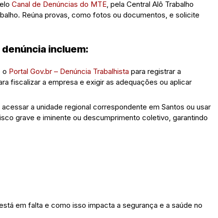
pelo
Canal de Denúncias do MTE
, pela Central Alô Trabalho
rabalho. Reúna provas, como fotos ou documentos, e solicite
a denúncia incluem:
 o
Portal Gov.br – Denúncia Trabalhista
para registrar a
ra fiscalizar a empresa e exigir as adequações ou aplicar
acessar a unidade regional correspondente em Santos ou usar
 risco grave e iminente ou descumprimento coletivo, garantindo
está em falta e como isso impacta a segurança e a saúde no