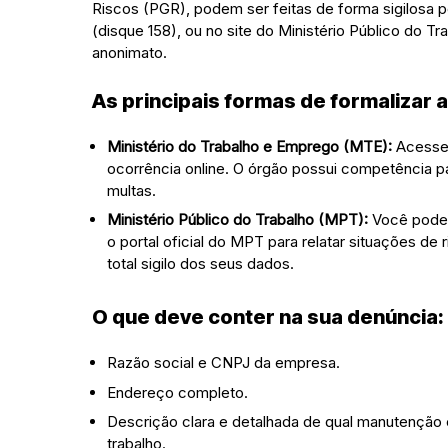
Riscos (PGR), podem ser feitas de forma sigilosa 
(disque 158), ou no site do Ministério Público do T
anonimato.
As principais formas de formalizar 
Ministério do Trabalho e Emprego (MTE):
Acesse
ocorrência online. O órgão possui competência pa
multas.
Ministério Público do Trabalho (MPT):
Você pode 
o portal oficial do MPT para relatar situações de
total sigilo dos seus dados.
O que deve conter na sua denúncia:
Razão social e CNPJ da empresa.
Endereço completo.
Descrição clara e detalhada de qual manutenção 
trabalho.