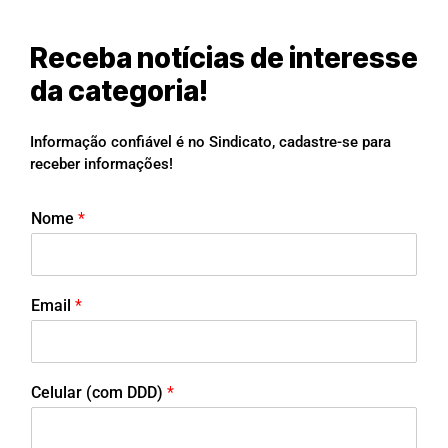
Receba notícias de interesse
da categoria!
Informação confiável é no Sindicato, cadastre-se para
receber informações!
Nome
*
Email
*
Celular (com DDD)
*