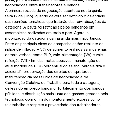
negociações entre trabalhadores e bancos.
A primeira rodada de negociação acontece nesta quinta-
feira (2 de julho), quando deverá ser definido o calendário
das reuniões temáticas que tratarão das reivindicações da
categoria. A pauta foi ratificada pelos bancários em
assembleias realizadas em todo o país. Agora, a
mobilização da categoria ganha ainda mais importância.
Entre os principais eixos da campanha estão: reajuste do
índice de inflação + 5% de aumento real nos salários e nas
demais verbas, como PLR, vale-alimentação (VA) e vale-
refeição (VR); fim das metas abusivas; manutenção do
atual modelo de PLR (percentual do salário, parcela fixa e
adicional); preservação dos direitos conquistados;
manutenção da mesa única de negociação e da
Convenção Coletiva de Trabalho para toda a categoria;
defesa do emprego bancário; fortalecimento dos bancos
públicos; e distribuição mais justa dos ganhos gerados pela
tecnologia, com o fim do monitoramento excessivo no
teletrabalho e respeito à privacidade dos trabalhadores.