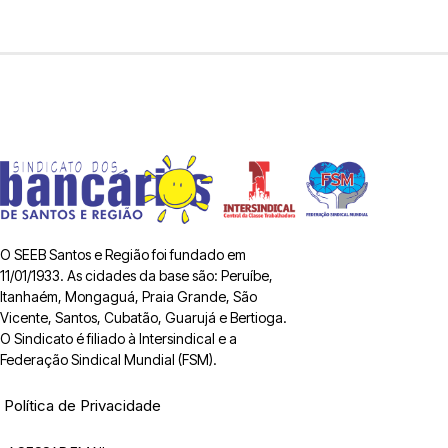
O SEEB Santos e Região foi fundado em
11/01/1933. As cidades da base são: Peruíbe,
Itanhaém, Mongaguá, Praia Grande, São
Vicente, Santos, Cubatão, Guarujá e Bertioga.
O Sindicato é filiado à Intersindical e a
Federação Sindical Mundial (FSM).
Política de Privacidade