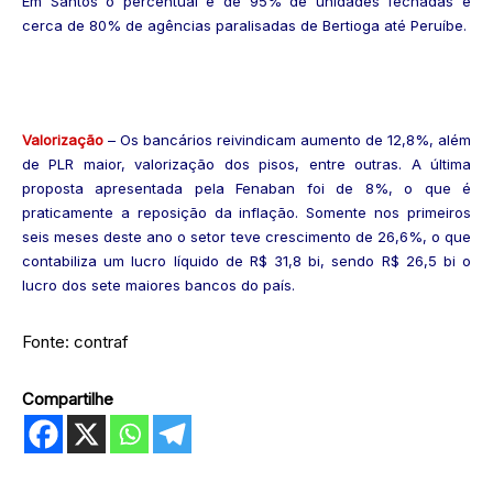
Em Santos o percentual é de 95% de unidades fechadas e
cerca de 80% de agências paralisadas de Bertioga até Peruíbe.
Valorização
– Os bancários reivindicam aumento de 12,8%, além
de PLR maior, valorização dos pisos, entre outras. A última
proposta apresentada pela Fenaban foi de 8%, o que é
praticamente a reposição da inflação. Somente nos primeiros
seis meses deste ano o setor teve crescimento de 26,6%, o que
contabiliza um lucro líquido de R$ 31,8 bi, sendo R$ 26,5 bi o
lucro dos sete maiores bancos do país.
Fonte: contraf
Compartilhe