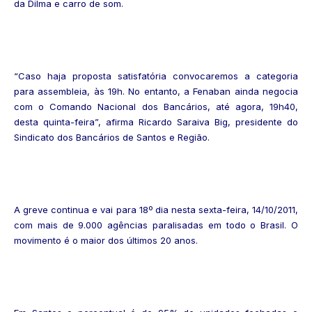
da Dilma e carro de som.
“Caso haja proposta satisfatória convocaremos a categoria
para assembleia, às 19h. No entanto, a Fenaban ainda negocia
com o Comando Nacional dos Bancários, até agora, 19h40,
desta quinta-feira”, afirma Ricardo Saraiva Big, presidente do
Sindicato dos Bancários de Santos e Região.
A greve continua e vai para 18º dia nesta sexta-feira, 14/10/2011,
com mais de 9.000 agências paralisadas em todo o Brasil. O
movimento é o maior dos últimos 20 anos.