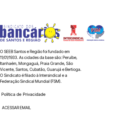
O SEEB Santos e Região foi fundado em
11/01/1933. As cidades da base são: Peruíbe,
Itanhaém, Mongaguá, Praia Grande, São
Vicente, Santos, Cubatão, Guarujá e Bertioga.
O Sindicato é filiado à Intersindical e a
Federação Sindical Mundial (FSM).
Política de Privacidade
ACESSAR EMAIL