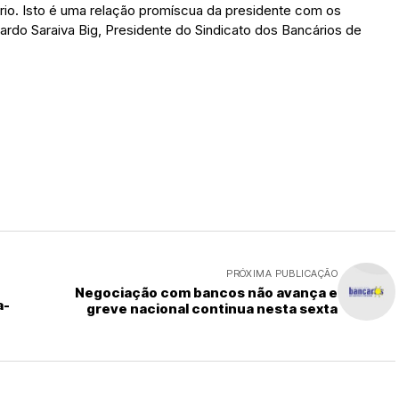
rio. Isto é uma relação promíscua da presidente com os
cardo Saraiva Big, Presidente do Sindicato dos Bancários de
PRÓXIMA PUBLICAÇÃO
Negociação com bancos não avança e
a-
greve nacional continua nesta sexta