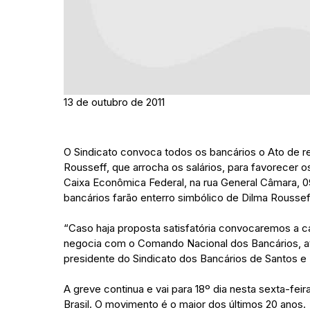
13 de outubro de 2011
O Sindicato convoca todos os bancários o Ato de r
Rousseff, que arrocha os salários, para favorecer o
Caixa Econômica Federal, na rua General Câmara, 09
bancários farão enterro simbólico de Dilma Roussef
“Caso haja proposta satisfatória convocaremos a ca
negocia com o Comando Nacional dos Bancários, até 
presidente do Sindicato dos Bancários de Santos e
A greve continua e vai para 18º dia nesta sexta-fei
Brasil. O movimento é o maior dos últimos 20 anos.