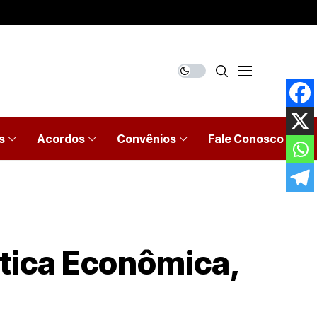
s
Acordos
Convênios
Fale Conosco
ítica Econômica,