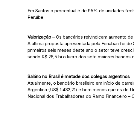
Em Santos o percentual é de 95% de unidades fech
Peruíbe.
Valorização
– Os bancários reivindicam aumento de 1
A última proposta apresentada pela Fenaban foi de
primeiros seis meses deste ano o setor teve crescim
sendo R$ 26,5 bi o lucro dos sete maiores bancos d
Salário no Brasil é metade dos colegas argentinos
Atualmente, o bancário brasileiro em início de ca
Argentina (US$ 1.432,21) e bem menos que os do U
Nacional dos Trabalhadores do Ramo Financeiro – C