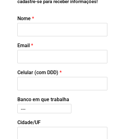
cadastre-se para receber informações!
Nome
*
Email
*
Celular (com DDD)
*
Banco em que trabalha
Cidade/UF