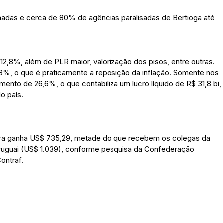
adas e cerca de 80% de agências paralisadas de Bertioga até
2,8%, além de PLR maior, valorização dos pisos, entre outras.
 8%, o que é praticamente a reposição da inflação. Somente nos
ento de 26,6%, o que contabiliza um lucro líquido de R$ 31,8 bi,
o país.
rreira ganha US$ 735,29, metade do que recebem os colegas da
ruguai (US$ 1.039), conforme pesquisa da Confederação
ontraf.