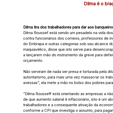
Dilma é o bra
Dilma tira dos trabalhadores para dar aos banqueiro
Dilma Roussef está sendo um pesadelo na vida dos 
contra funcionários dos correios, professores de ins
do Embrapa e outras categorias sob seu alcance di
maquiavélico, disse que isto serve para desencorajar
a lançarem mão do instrumento da greve para defen
orçamento.
Não serviram de nada ser presa e torturada pela dit
autoritarismo, para mais uma vez massacrar os tra
avessas”, ela mete a mão no bolso dos pobres para 
“Dilma Rousseff está orientando as empresas a nã
de que aumento salarial é inflacionário, isto é um
trabalhadores e a consequente ativação da econom
conforme a CPI que investiga o assunto, para pagar