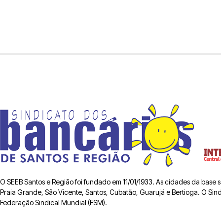
O SEEB Santos e Região foi fundado em 11/01/1933. As cidades da base
Praia Grande, São Vicente, Santos, Cubatão, Guarujá e Bertioga. O Sindic
Federação Sindical Mundial (FSM).