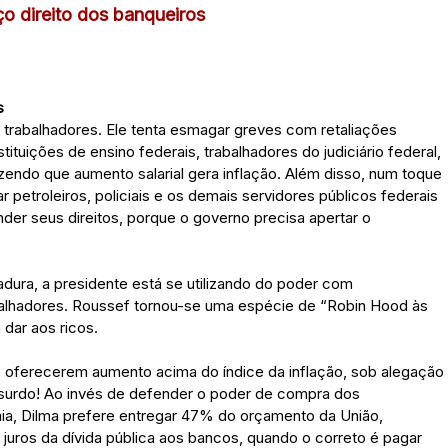
ço direito dos banqueiros
s
trabalhadores. Ele tenta esmagar greves com retaliações
tituições de ensino federais, trabalhadores do judiciário federal,
zendo que aumento salarial gera inflação. Além disso, num toque
 petroleiros, policiais e os demais servidores públicos federais
der seus direitos, porque o governo precisa apertar o
adura, a presidente está se utilizando do poder com
balhadores. Roussef tornou-se uma espécie de “Robin Hood às
dar aos ricos.
o oferecerem aumento acima do índice da inflação, sob alegação
 absurdo! Ao invés de defender o poder de compra dos
ia, Dilma prefere entregar 47% do orçamento da União,
 juros da dívida pública aos bancos, quando o correto é pagar