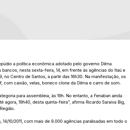
epúdio a política econômica adotado pelo governo Dilma
s bancos, nesta sexta-feira, 14, em frente às agências do Itaú e
, no Centro de Santos, a partir das 16h30. Na manifestação, os
f, com caixão, velas, boneco clone da Dilma e carro de som.
tegoria para assembleia, às 19h. No entanto, a Fenaban ainda
agora, 19h40, desta quinta-feira”, afirma Ricardo Saraiva Big,
 Região.
ra, 14/10/2011, com mais de 9.000 agências paralisadas em todo o