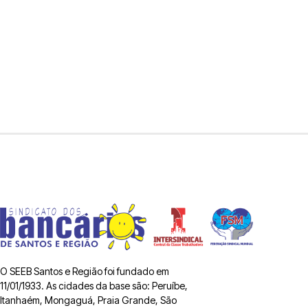
O SEEB Santos e Região foi fundado em
11/01/1933. As cidades da base são: Peruíbe,
Itanhaém, Mongaguá, Praia Grande, São