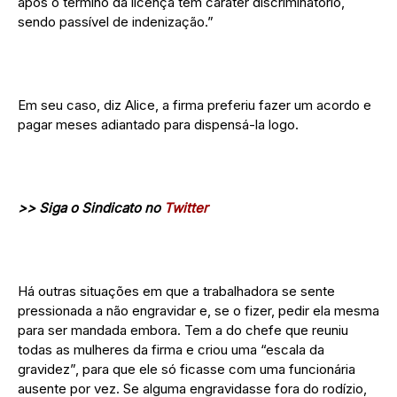
após o término da licença tem caráter discriminatório,
sendo passível de indenização.”
Em seu caso, diz Alice, a firma preferiu fazer um acordo e
pagar meses adiantado para dispensá-la logo.
>> Siga o Sindicato no
Twitter
Há outras situações em que a trabalhadora se sente
pressionada a não engravidar e, se o fizer, pedir ela mesma
para ser mandada embora. Tem a do chefe que reuniu
todas as mulheres da firma e criou uma “escala da
gravidez”, para que ele só ficasse com uma funcionária
ausente por vez. Se alguma engravidasse fora do rodízio,