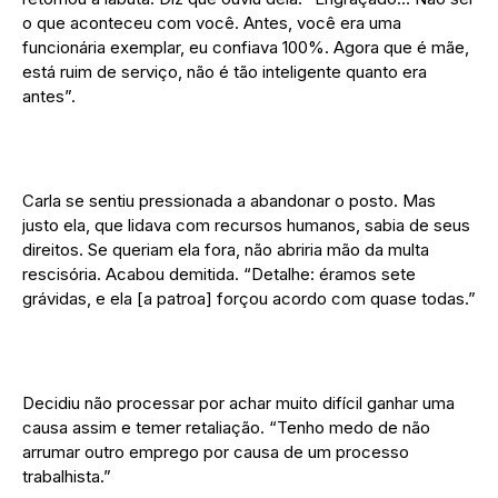
o que aconteceu com você. Antes, você era uma
funcionária exemplar, eu confiava 100%. Agora que é mãe,
está ruim de serviço, não é tão inteligente quanto era
antes”.
Carla se sentiu pressionada a abandonar o posto. Mas
justo ela, que lidava com recursos humanos, sabia de seus
direitos. Se queriam ela fora, não abriria mão da multa
rescisória. Acabou demitida. “Detalhe: éramos sete
grávidas, e ela [a patroa] forçou acordo com quase todas.”
Decidiu não processar por achar muito difícil ganhar uma
causa assim e temer retaliação. “Tenho medo de não
arrumar outro emprego por causa de um processo
trabalhista.”