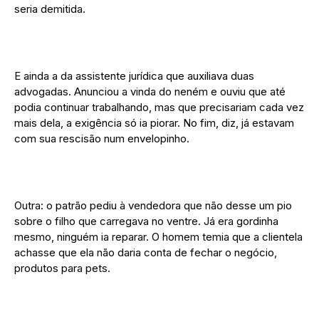
seria demitida.
E ainda a da assistente jurídica que auxiliava duas
advogadas. Anunciou a vinda do neném e ouviu que até
podia continuar trabalhando, mas que precisariam cada vez
mais dela, a exigência só ia piorar. No fim, diz, já estavam
com sua rescisão num envelopinho.
Outra: o patrão pediu à vendedora que não desse um pio
sobre o filho que carregava no ventre. Já era gordinha
mesmo, ninguém ia reparar. O homem temia que a clientela
achasse que ela não daria conta de fechar o negócio,
produtos para pets.