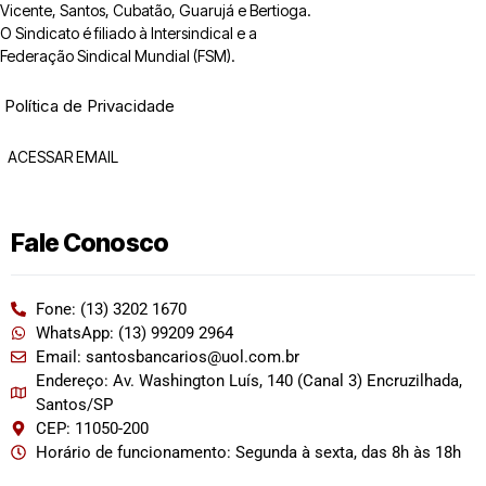
Vicente, Santos, Cubatão, Guarujá e Bertioga.
O Sindicato é filiado à Intersindical e a
Federação Sindical Mundial (FSM).
Política de Privacidade
ACESSAR EMAIL
Fale Conosco
Fone: (13) 3202 1670
WhatsApp: (13) 99209 2964
Email: santosbancarios@uol.com.br
Endereço: Av. Washington Luís, 140 (Canal 3) Encruzilhada,
Santos/SP
CEP: 11050-200
Horário de funcionamento: Segunda à sexta, das 8h às 18h