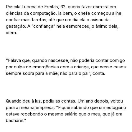
Priscila Lucena de Freitas, 32, queria fazer carreira em
ciências da computação. Ia bem, o chefe começou a lhe
confiar mais tarefas, até que um dia ela o avisou da
gestação. A “confiança” nela esmoreceu; o ânimo dela,
idem.
“Falava que, quando nascesse, não poderia contar comigo
por culpa de emergências com a criança, que nesse casos
sempre sobra para a mãe, não para o pai”, conta.
Quando deu à luz, pediu as contas. Um ano depois, voltou
para a mesma empresa. “Fiquei sabendo que um estagiário
estava recebendo o mesmo salário que o meu, que já era
bacharel.”