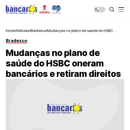
Início
Notícias
Bradesco
Mudanças no plano de saúde do HSBC
oneram bancários e retiram direitos
Bradesco
Mudanças no plano de
saúde do HSBC oneram
bancários e retiram direitos