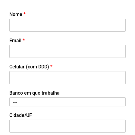
Nome
*
Email
*
Celular (com DDD)
*
Banco em que trabalha
Cidade/UF