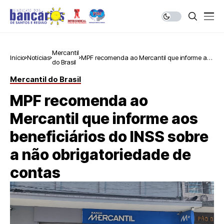
Mercantil
Início
Notícias
MPF recomenda ao Mercantil que informe aos
do Brasil
beneficiários do INSS sobre a não
obrigatoriedade de contas
Mercantil do Brasil
MPF recomenda ao
Mercantil que informe aos
beneficiários do INSS sobre
a não obrigatoriedade de
contas