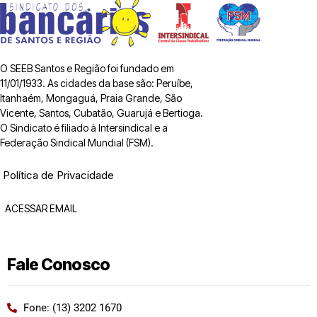
O SEEB Santos e Região foi fundado em
11/01/1933. As cidades da base são: Peruíbe,
Itanhaém, Mongaguá, Praia Grande, São
Vicente, Santos, Cubatão, Guarujá e Bertioga.
O Sindicato é filiado à Intersindical e a
Federação Sindical Mundial (FSM).
Política de Privacidade
ACESSAR EMAIL
Fale Conosco
Fone: (13) 3202 1670