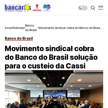
Banco
Início
Notícias
Movimento sindical cobra do Banco do Brasil
do Brasil
solução para o custeio da Cassi
Banco do Brasil
Movimento sindical cobra
do Banco do Brasil solução
para o custeio da Cassi