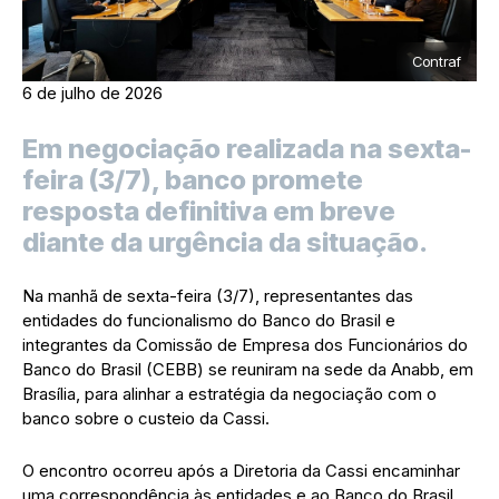
Contraf
6 de julho de 2026
Em negociação realizada na sexta-
feira (3/7), banco promete
resposta definitiva em breve
diante da urgência da situação.
Na manhã de sexta-feira (3/7), representantes das
entidades do funcionalismo do Banco do Brasil e
integrantes da Comissão de Empresa dos Funcionários do
Banco do Brasil (CEBB) se reuniram na sede da Anabb, em
Brasília, para alinhar a estratégia da negociação com o
banco sobre o custeio da Cassi.
O encontro ocorreu após a Diretoria da Cassi encaminhar
uma correspondência às entidades e ao Banco do Brasil