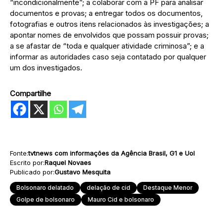
“incondicionalmente”; a colaborar com a PF para analisar
documentos e provas; a entregar todos os documentos,
fotografias e outros itens relacionados às investigações; a
apontar nomes de envolvidos que possam possuir provas;
a se afastar de “toda e qualquer atividade criminosa”; e a
informar as autoridades caso seja contatado por qualquer
um dos investigados.
Compartilhe
Fonte:
tvtnews com informações da Agência Brasil, G1 e Uol
Escrito por:
Raquel Novaes
Publicado por:
Gustavo Mesquita
Bolsonaro delatado
delação de cid
Destaque Menor
Golpe de bolsonaro
Mauro Cid e bolsonaro