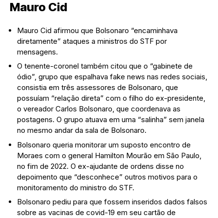
Mauro Cid
Mauro Cid afirmou que Bolsonaro “encaminhava
diretamente” ataques a ministros do STF por
mensagens.
O tenente-coronel também citou que o “gabinete de
ódio”, grupo que espalhava fake news nas redes sociais,
consistia em três assessores de Bolsonaro, que
possuíam “relação direta” com o filho do ex-presidente,
o vereador Carlos Bolsonaro, que coordenava as
postagens. O grupo atuava em uma “salinha” sem janela
no mesmo andar da sala de Bolsonaro.
Bolsonaro queria monitorar um suposto encontro de
Moraes com o general Hamilton Mourão em São Paulo,
no fim de 2022. O ex-ajudante de ordens disse no
depoimento que “desconhece” outros motivos para o
monitoramento do ministro do STF.
Bolsonaro pediu para que fossem inseridos dados falsos
sobre as vacinas de covid-19 em seu cartão de