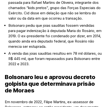
passada para Rafael Martins de Oliveira, integrante dos
chamados “kids pretos”, grupo das Forças Especiais do
Exército. Cid disse em delação que não se lembra do
valor ou da data em que ocorreu a transação.
Bolsonaro pediu que joias sauditas fossem vendidas
para pagar indenização à deputada Maria do Rosário, em
2019. O ex-presidente foi condenado por dizer, em 2014,
quando ainda era deputado federal, que Rosário não
merecia ser estuprada.
A venda das joias sauditas resultou em 78 mil dólares, ou
R$ 445 mil, que foram repassados para Bolsonaro entre
2022 e 2023.
Bolsonaro leu e aprovou decreto
golpista que determinava prisão
de Moraes
Em novembro de 2022, Filipe Martins, ex-assessor de