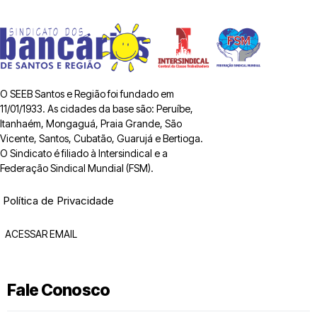
O SEEB Santos e Região foi fundado em
11/01/1933. As cidades da base são: Peruíbe,
Itanhaém, Mongaguá, Praia Grande, São
Vicente, Santos, Cubatão, Guarujá e Bertioga.
O Sindicato é filiado à Intersindical e a
Federação Sindical Mundial (FSM).
Política de Privacidade
ACESSAR EMAIL
Fale Conosco