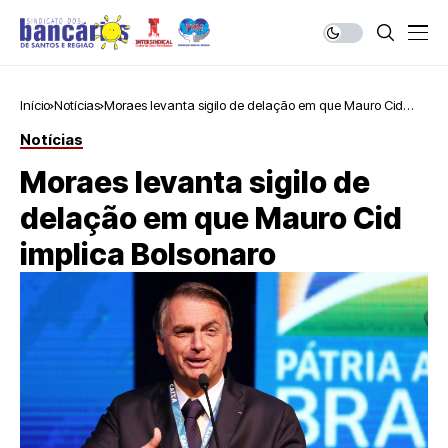
Início
Notícias
Moraes levanta sigilo de delação em que Mauro Cid
implica Bolsonaro
Notícias
Moraes levanta sigilo de
delação em que Mauro Cid
implica Bolsonaro