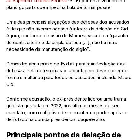
ao Supremo Tribunal Federal
(STF) por envolvimento no
plano golpista que impediria Lula de tomar posse.
Uma das principais alegações das defesas dos acusados
é de que não tiveram acesso à íntegra da delação de Cid.
Agora, conforme decisão de Moraes, visando a “garantia
do contraditório e da ampla defesa […], não há mais
necessidade da manutenção do sigilo”.
O ministro abriu prazo de 15 dias para manifestação das
defesas. Pela determinação, a contagem deve correr de
forma simultânea para todos os acusados, incluindo Mauro
Cid.
Conforme acusação, o ex-presidente liderou uma trama
golpista gestada em 2022, nos últimos meses de seu
mandato, com o objetivo de se manter no poder após ser
derrotado na corrida presidencial daquele ano.
Principais pontos da delação de