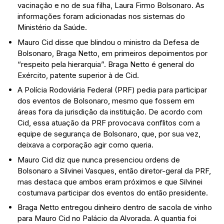
vacinação e no de sua filha, Laura Firmo Bolsonaro. As
informações foram adicionadas nos sistemas do
Ministério da Saúde.
Mauro Cid disse que blindou o ministro da Defesa de
Bolsonaro, Braga Netto, em primeiros depoimentos por
“respeito pela hierarquia”. Braga Netto é general do
Exército, patente superior à de Cid.
A Polícia Rodoviária Federal (PRF) pedia para participar
dos eventos de Bolsonaro, mesmo que fossem em
áreas fora da jurisdição da instituição. De acordo com
Cid, essa atuação da PRF provocava conflitos com a
equipe de segurança de Bolsonaro, que, por sua vez,
deixava a corporação agir como queria.
Mauro Cid diz que nunca presenciou ordens de
Bolsonaro a Silvinei Vasques, então diretor-geral da PRF,
mas destaca que ambos eram próximos e que Silvinei
costumava participar dos eventos do então presidente.
Braga Netto entregou dinheiro dentro de sacola de vinho
para Mauro Cid no Palácio da Alvorada. A quantia foi