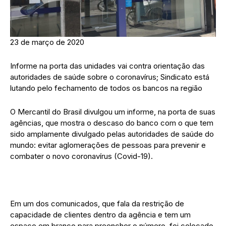
23 de março de 2020
Informe na porta das unidades vai contra orientação das
autoridades de saúde sobre o coronavírus; Sindicato está
lutando pelo fechamento de todos os bancos na região
O Mercantil do Brasil divulgou um informe, na porta de suas
agências, que mostra o descaso do banco com o que tem
sido amplamente divulgado pelas autoridades de saúde do
mundo: evitar aglomerações de pessoas para prevenir e
combater o novo coronavírus (Covid-19).
Em um dos comunicados, que fala da restrição de
capacidade de clientes dentro da agência e tem um
espaço em branco para preencher o número, foi colocado