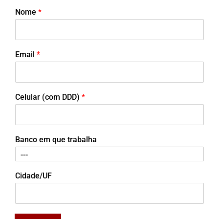
Nome
*
Email
*
Celular (com DDD)
*
Banco em que trabalha
Cidade/UF