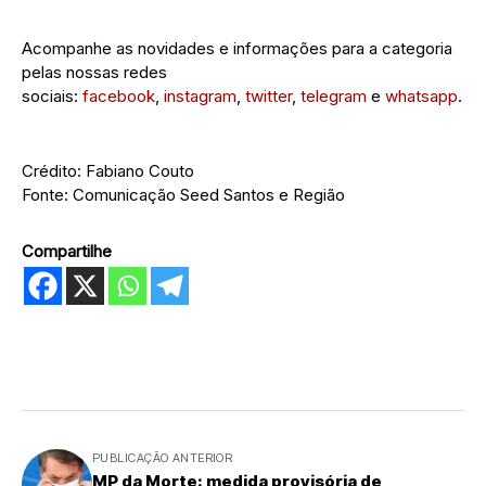
Acompanhe as novidades e informações para a categoria
pelas nossas redes
sociais:
facebook
,
instagram
,
twitter
,
telegram
e
whatsapp
.
Crédito: Fabiano Couto
Fonte: Comunicação Seed Santos e Região
Compartilhe
PUBLICAÇÃO ANTERIOR
MP da Morte: medida provisória de