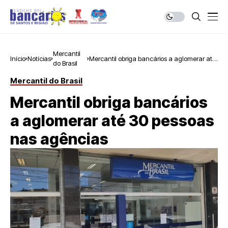
Mercantil
Início
Notícias
Mercantil obriga bancários a aglomerar até
do Brasil
30 pessoas nas agências
Mercantil do Brasil
Mercantil obriga bancários
a aglomerar até 30 pessoas
nas agências