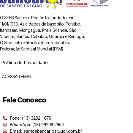
O SEEB Santos e Região foi fundado em
11/01/1933. As cidades da base são: Peruíbe,
Itanhaém, Mongaguá, Praia Grande, São
Vicente, Santos, Cubatão, Guarujá e Bertioga.
O Sindicato é filiado à Intersindical e a
Federação Sindical Mundial (FSM).
Política de Privacidade
ACESSAR EMAIL
Fale Conosco
Fone: (13) 3202 1670
WhatsApp: (13) 99209 2964
Email: santosbancarios@uol.com.br