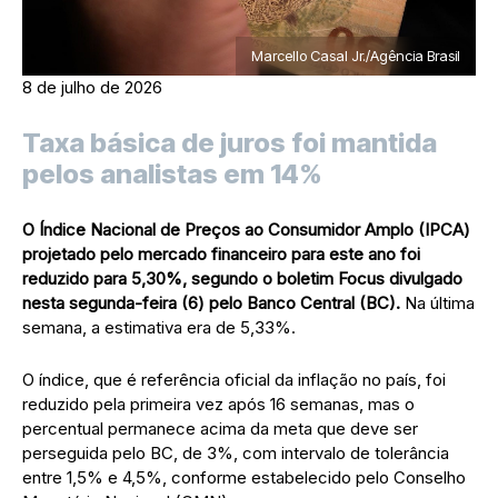
Marcello Casal Jr./Agência Brasil
8 de julho de 2026
Taxa básica de juros foi mantida
pelos analistas em 14%
O Índice Nacional de Preços ao Consumidor Amplo (IPCA)
projetado pelo mercado financeiro para este ano foi
reduzido para 5,30%, segundo o boletim Focus divulgado
nesta segunda-feira (6) pelo Banco Central (BC).
Na última
semana, a estimativa era de 5,33%.
O índice, que é referência oficial da inflação no país, foi
reduzido pela primeira vez após 16 semanas, mas o
percentual permanece acima da meta que deve ser
perseguida pelo BC, de 3%, com intervalo de tolerância
entre 1,5% e 4,5%, conforme estabelecido pelo Conselho