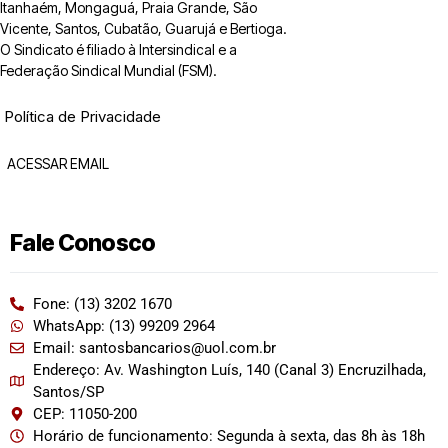
Itanhaém, Mongaguá, Praia Grande, São
Vicente, Santos, Cubatão, Guarujá e Bertioga.
O Sindicato é filiado à Intersindical e a
Federação Sindical Mundial (FSM).
Política de Privacidade
ACESSAR EMAIL
Fale Conosco
Fone: (13) 3202 1670
WhatsApp: (13) 99209 2964
Email: santosbancarios@uol.com.br
Endereço: Av. Washington Luís, 140 (Canal 3) Encruzilhada,
Santos/SP
CEP: 11050-200
Horário de funcionamento: Segunda à sexta, das 8h às 18h