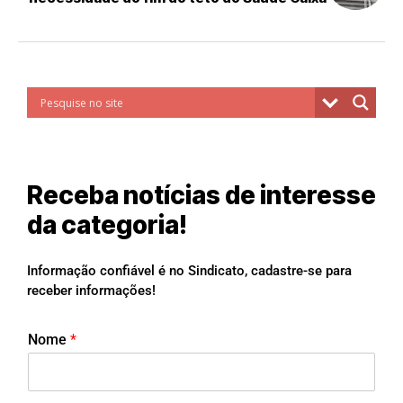
Receba notícias de interesse
da categoria!
Informação confiável é no Sindicato, cadastre-se para
receber informações!
Nome
*