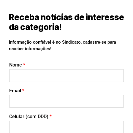
Receba notícias de interesse
da categoria!
Informação confiável é no Sindicato, cadastre-se para
receber informações!
Nome
*
Email
*
Celular (com DDD)
*