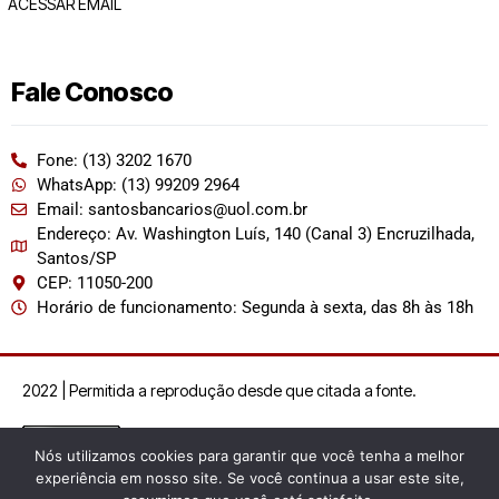
ACESSAR EMAIL
Fale Conosco
Fone: (13) 3202 1670
WhatsApp: (13) 99209 2964
Email: santosbancarios@uol.com.br
Endereço: Av. Washington Luís, 140 (Canal 3) Encruzilhada,
Santos/SP
CEP: 11050-200
Horário de funcionamento: Segunda à sexta, das 8h às 18h
2022 | Permitida a reprodução desde que citada a fonte.
Nós utilizamos cookies para garantir que você tenha a melhor
experiência em nosso site. Se você continua a usar este site,