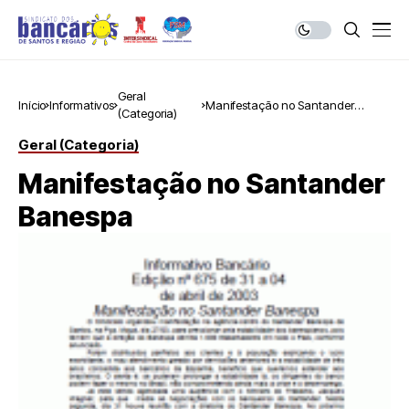
Geral
Início
Informativos
Manifestação no Santander
(Categoria)
Banespa
Geral (Categoria)
Manifestação no Santander
Banespa