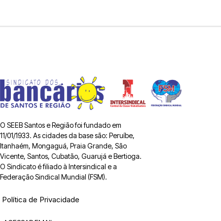
O SEEB Santos e Região foi fundado em
11/01/1933. As cidades da base são: Peruíbe,
Itanhaém, Mongaguá, Praia Grande, São
Vicente, Santos, Cubatão, Guarujá e Bertioga.
O Sindicato é filiado à Intersindical e a
Federação Sindical Mundial (FSM).
Política de Privacidade