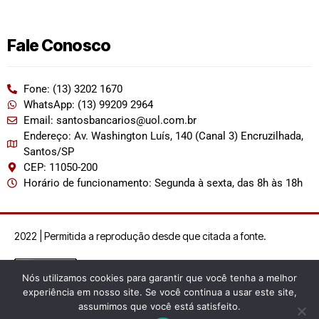
Fale Conosco
Fone: (13) 3202 1670
WhatsApp: (13) 99209 2964
Email: santosbancarios@uol.com.br
Endereço: Av. Washington Luís, 140 (Canal 3) Encruzilhada,
Santos/SP
CEP: 11050-200
Horário de funcionamento: Segunda à sexta, das 8h às 18h
2022 | Permitida a reprodução desde que citada a fonte.
Nós utilizamos cookies para garantir que você tenha a melhor
experiência em nosso site. Se você continua a usar este site,
assumimos que você está satisfeito.