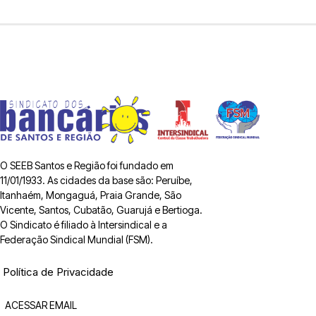
O SEEB Santos e Região foi fundado em
11/01/1933. As cidades da base são: Peruíbe,
Itanhaém, Mongaguá, Praia Grande, São
Vicente, Santos, Cubatão, Guarujá e Bertioga.
O Sindicato é filiado à Intersindical e a
Federação Sindical Mundial (FSM).
Política de Privacidade
ACESSAR EMAIL