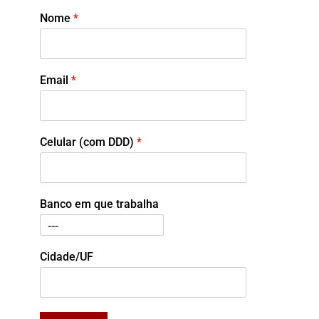
Nome
*
Email
*
Celular (com DDD)
*
Banco em que trabalha
Cidade/UF