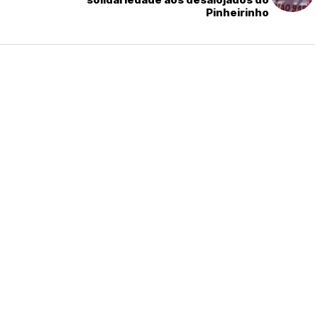
Pinheirinho