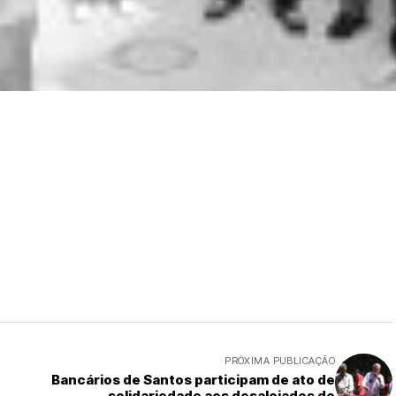
PRÓXIMA PUBLICAÇÃO
Bancários de Santos participam de ato de
solidariedade aos desalojados do