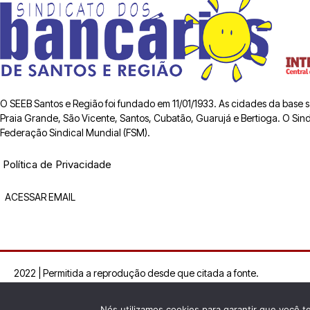
O SEEB Santos e Região foi fundado em 11/01/1933. As cidades da base
Praia Grande, São Vicente, Santos, Cubatão, Guarujá e Bertioga. O Sindic
Federação Sindical Mundial (FSM).
Política de Privacidade
ACESSAR EMAIL
2022 | Permitida a reprodução desde que citada a fonte.
Nós utilizamos cookies para garantir que você t