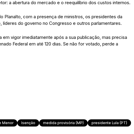
r: a abertura do mercado e o reequilíbrio dos custos internos.
o Planalto, com a presença de ministros, os presidentes da
, líderes do governo no Congresso e outros parlamentares.
tra em vigor imediatamente após a sua publicação, mas precisa
ado Federal em até 120 dias. Se não for votado, perde a
e Menor
Isenção
medida provisória (MP)
presidente Lula (PT)