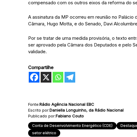
compensado com os outros eixos da reforma do seto
A assinatura da MP ocorreu em reunião no Palácio d
Câmara, Hugo Motta, e do Senado, Davi Alcolumbre
Por se tratar de uma medida provisória, o texto en
ser aprovado pela Câmara dos Deputados e pelo Sen
validade.
Compartilhe
Fonte:
Rádio Agência Nacional EBC
Escrito por:
Daniella Longuinho, da Rádio Nacional
Publicado por:
Fabiano Couto
Conta de Desenvolvimento Energético (CDE)
Destaqu
setor elétrico