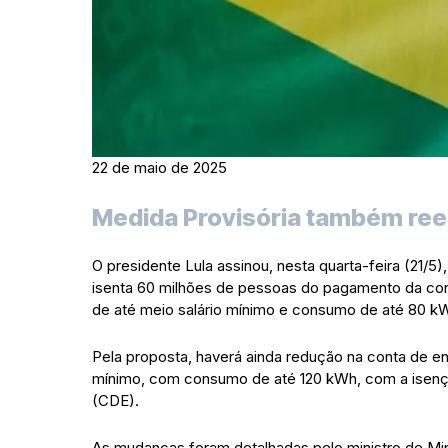
22 de maio de 2025
Medida Provisória também reest
O presidente Lula assinou, nesta quarta-feira (21/5),
isenta 60 milhões de pessoas do pagamento da conta
de até meio salário mínimo e consumo de até 80 k
Pela proposta, haverá ainda redução na conta de en
mínimo, com consumo de até 120 kWh, com a isen
(CDE).
As mudanças foram detalhadas pelo ministro de Mina