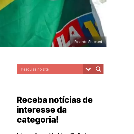
Ricardo Stuckert
Receba notícias de
interesse da
categoria!