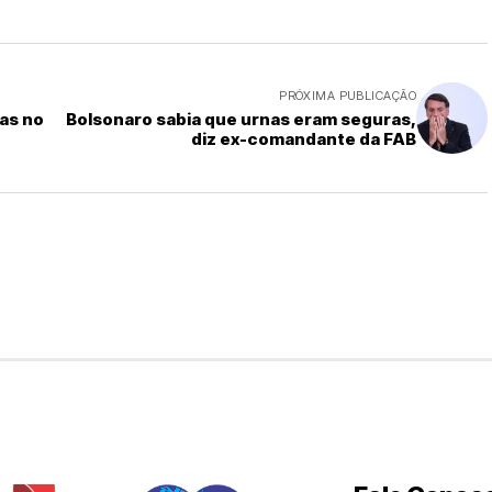
PRÓXIMA PUBLICAÇÃO
as no
Bolsonaro sabia que urnas eram seguras,
diz ex-comandante da FAB