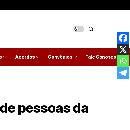
s
Acordos
Convênios
Fale Conosco
 de pessoas da