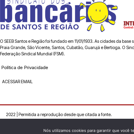
O SEEB Santos e Região foi fundado em 11/01/1933. As cidades da base
Praia Grande, São Vicente, Santos, Cubatão, Guarujá e Bertioga. O Sindic
Federação Sindical Mundial (FSM).
Política de Privacidade
ACESSAR EMAIL
2022 | Permitida a reprodução desde que citada a fonte.
Nós utilizamos cookies para garantir que você t