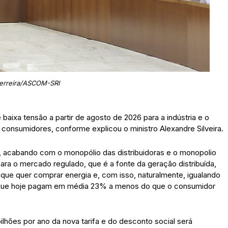
Ferreira/ASCOM-SRI
aixa tensão a partir de agosto de 2026 para a indústria e o
onsumidores, conforme explicou o ministro Alexandre Silveira.
, acabando com o monopólio das distribuidoras e o monopolio
ra o mercado regulado, que é a fonte da geração distribuída,
que quer comprar energia e, com isso, naturalmente, igualando
 que hoje pagam em média 23% a menos do que o consumidor
lhões por ano da nova tarifa e do desconto social será