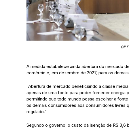
Gil 
A medida estabelece ainda abertura do mercado de b
comércio e, em dezembro de 2027, para os demais c
“Abertura de mercado beneficiando a classe média
apenas de uma fonte para poder fornecer energia pa
permitindo que todo mundo possa escolher a fonte 
os demais consumidores aos consumidores livres
regulado.”
Segundo o governo, o custo da isenção de R$ 3,6 bi