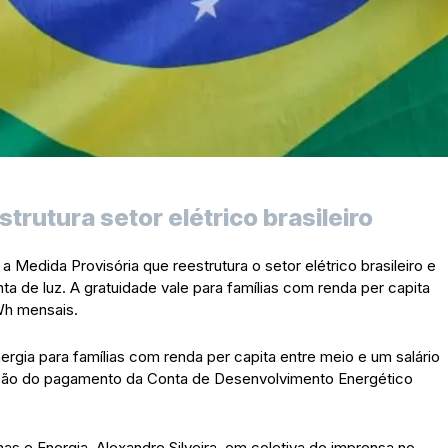
rutura setor elétrico brasileiro
 a Medida Provisória que reestrutura o setor elétrico brasileiro e
 de luz. A gratuidade vale para famílias com renda per capita
Wh mensais.
ergia para famílias com renda per capita entre meio e um salário
ção do pagamento da Conta de Desenvolvimento Energético
s e Energia, Alexandre Silveira, em coletiva de imprensa no