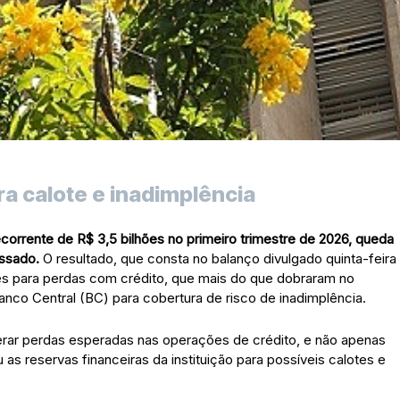
a calote e inadimplência
ecorrente de R$ 3,5 bilhões no primeiro trimestre de 2026, queda
assado.
O resultado, que consta no balanço divulgado quinta-feira
ões para perdas com crédito, que mais do que dobraram no
anco Central (BC) para cobertura de risco de inadimplência.
rar perdas esperadas nas operações de crédito, e não apenas
s reservas financeiras da instituição para possíveis calotes e