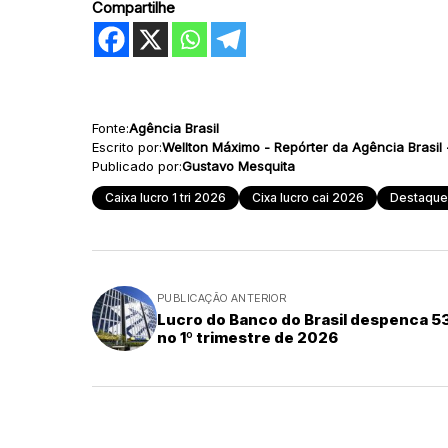
Compartilhe
Fonte:
Agência Brasil
Escrito por:
Wellton Máximo - Repórter da Agência Brasil -
Publicado por:
Gustavo Mesquita
Caixa lucro 1 tri 2026
Cixa lucro cai 2026
Destaque
PUBLICAÇÃO ANTERIOR
Lucro do Banco do Brasil despenca 5
no 1º trimestre de 2026