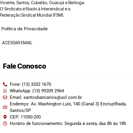
Vicente, Santos, Cubatão, Guarujá e Bertioga.
O Sindicato é filiado à Intersindical e a
Federação Sindical Mundial (FSM).
Política de Privacidade
ACESSAR EMAIL
Fale Conosco
Fone: (13) 3202 1670
WhatsApp: (13) 99209 2964
Email: santosbancarios@uol.com.br
Endereço: Av. Washington Luís, 140 (Canal 3) Encruzilhada,
Santos/SP
CEP: 11050-200
Horário de funcionamento: Segunda à sexta, das 8h às 18h