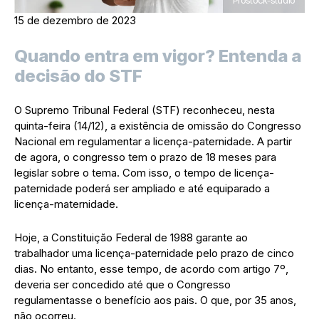
15 de dezembro de 2023
Quando entra em vigor? Entenda a
decisão do STF
O Supremo Tribunal Federal (STF) reconheceu, nesta
quinta-feira (14/12), a existência de omissão do Congresso
Nacional em regulamentar a licença-paternidade. A partir
de agora, o congresso tem o prazo de 18 meses para
legislar sobre o tema. Com isso, o tempo de licença-
paternidade poderá ser ampliado e até equiparado a
licença-maternidade.
Hoje, a Constituição Federal de 1988 garante ao
trabalhador uma licença-paternidade pelo prazo de cinco
dias. No entanto, esse tempo, de acordo com artigo 7º,
deveria ser concedido até que o Congresso
regulamentasse o benefício aos pais. O que, por 35 anos,
não ocorreu.