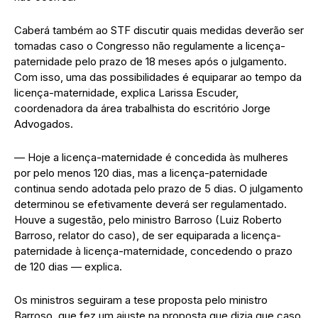
Caberá também ao STF discutir quais medidas deverão ser
tomadas caso o Congresso não regulamente a licença-
paternidade pelo prazo de 18 meses após o julgamento.
Com isso, uma das possibilidades é equiparar ao tempo da
licença-maternidade, explica Larissa Escuder,
coordenadora da área trabalhista do escritório Jorge
Advogados.
— Hoje a licença-maternidade é concedida às mulheres
por pelo menos 120 dias, mas a licença-paternidade
continua sendo adotada pelo prazo de 5 dias. O julgamento
determinou se efetivamente deverá ser regulamentado.
Houve a sugestão, pelo ministro Barroso (Luiz Roberto
Barroso, relator do caso), de ser equiparada a licença-
paternidade à licença-maternidade, concedendo o prazo
de 120 dias — explica.
Os ministros seguiram a tese proposta pelo ministro
Barroso, que fez um ajuste na proposta que dizia que caso