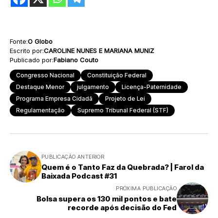
Fonte:
O Globo
Escrito por:
CAROLINE NUNES E MARIANA MUNIZ
Publicado por:
Fabiano Couto
Congresso Nacional
Constituição Federal
Destaque Menor
julgamento
Licença-Paternidade
Programa Empresa Cidadã
Projeto de Lei
Regulamentação
Supremo Tribunal Federal (STF)
PUBLICAÇÃO ANTERIOR
Quem é o Tanto Faz da Quebrada? | Farol da
Baixada Podcast #31
PRÓXIMA PUBLICAÇÃO
Bolsa supera os 130 mil pontos e bate
recorde após decisão do Fed