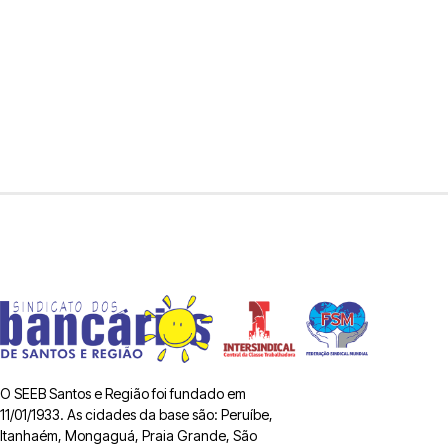
O SEEB Santos e Região foi fundado em
11/01/1933. As cidades da base são: Peruíbe,
Itanhaém, Mongaguá, Praia Grande, São