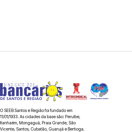
O SEEB Santos e Região foi fundado em
11/01/1933. As cidades da base são: Peruíbe,
Itanhaém, Mongaguá, Praia Grande, São
Vicente, Santos, Cubatão, Guarujá e Bertioga.