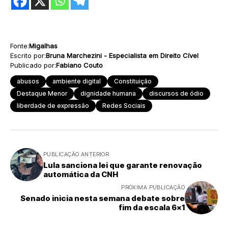
Fonte:
Migalhas
Escrito por:
Bruna Marchezini - Especialista em Direito Cível
Publicado por:
Fabiano Couto
abusos
ambiente digital
Constituição
Destaque Menor
dignidade humana
discursos de ódio
liberdade de expressão
Redes Sociais
PUBLICAÇÃO ANTERIOR
Lula sanciona lei que garante renovação
automática da CNH
PRÓXIMA PUBLICAÇÃO
Senado inicia nesta semana debate sobre
fim da escala 6x1