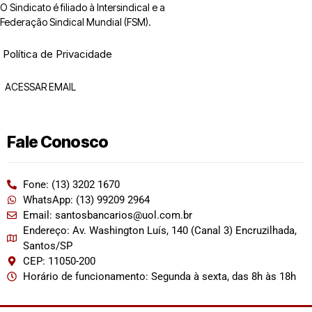
O Sindicato é filiado à Intersindical e a
Federação Sindical Mundial (FSM).
Política de Privacidade
ACESSAR EMAIL
Fale Conosco
Fone: (13) 3202 1670
WhatsApp: (13) 99209 2964
Email: santosbancarios@uol.com.br
Endereço: Av. Washington Luís, 140 (Canal 3) Encruzilhada,
Santos/SP
CEP: 11050-200
Horário de funcionamento: Segunda à sexta, das 8h às 18h