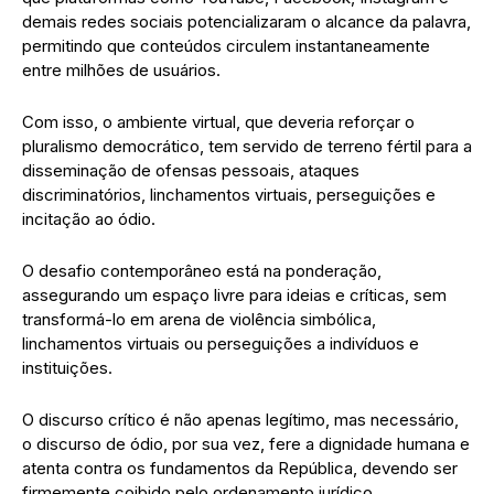
demais redes sociais potencializaram o alcance da palavra,
permitindo que conteúdos circulem instantaneamente
entre milhões de usuários.
Com isso, o ambiente virtual, que deveria reforçar o
pluralismo democrático, tem servido de terreno fértil para a
disseminação de ofensas pessoais, ataques
discriminatórios, linchamentos virtuais, perseguições e
incitação ao ódio.
O desafio contemporâneo está na ponderação,
assegurando um espaço livre para ideias e críticas, sem
transformá-lo em arena de violência simbólica,
linchamentos virtuais ou perseguições a indivíduos e
instituições.
O discurso crítico é não apenas legítimo, mas necessário,
o discurso de ódio, por sua vez, fere a dignidade humana e
atenta contra os fundamentos da República, devendo ser
firmemente coibido pelo ordenamento jurídico.