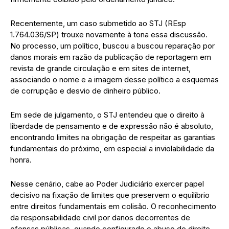
Recentemente, um caso submetido ao STJ (REsp
1.764.036/SP) trouxe novamente à tona essa discussão.
No processo, um político, buscou a buscou reparação por
danos morais em razão da publicação de reportagem em
revista de grande circulação e em sites de internet,
associando o nome e a imagem desse político a esquemas
de corrupção e desvio de dinheiro público.
Em sede de julgamento, o STJ entendeu que o direito à
liberdade de pensamento e de expressão não é absoluto,
encontrando limites na obrigação de respeitar as garantias
fundamentais do próximo, em especial a inviolabilidade da
honra.
Nesse cenário, cabe ao Poder Judiciário exercer papel
decisivo na fixação de limites que preservem o equilíbrio
entre direitos fundamentais em colisão. O reconhecimento
da responsabilidade civil por danos decorrentes de
ofensas públicas, quando configurado o abuso do direito