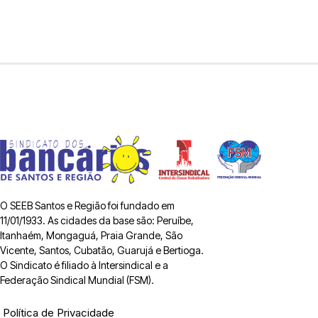
O SEEB Santos e Região foi fundado em
11/01/1933. As cidades da base são: Peruíbe,
Itanhaém, Mongaguá, Praia Grande, São
Vicente, Santos, Cubatão, Guarujá e Bertioga.
O Sindicato é filiado à Intersindical e a
Federação Sindical Mundial (FSM).
Política de Privacidade