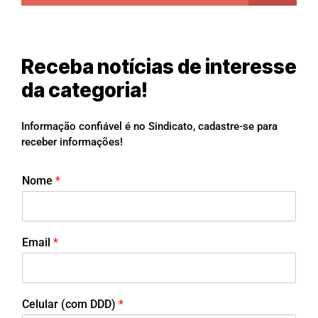
Receba notícias de interesse
da categoria!
Informação confiável é no Sindicato, cadastre-se para
receber informações!
Nome
*
Email
*
Celular (com DDD)
*