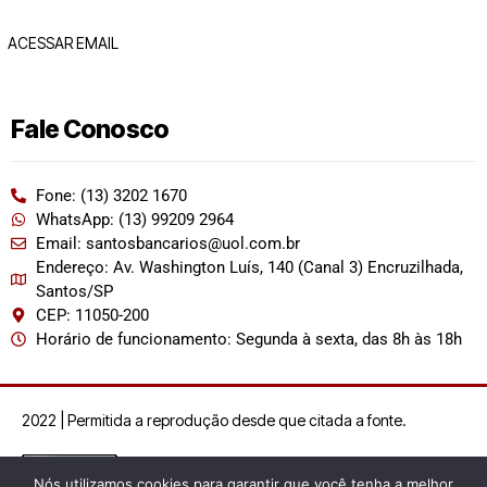
ACESSAR EMAIL
Fale Conosco
Fone: (13) 3202 1670
WhatsApp: (13) 99209 2964
Email: santosbancarios@uol.com.br
Endereço: Av. Washington Luís, 140 (Canal 3) Encruzilhada,
Santos/SP
CEP: 11050-200
Horário de funcionamento: Segunda à sexta, das 8h às 18h
2022 | Permitida a reprodução desde que citada a fonte.
Nós utilizamos cookies para garantir que você tenha a melhor