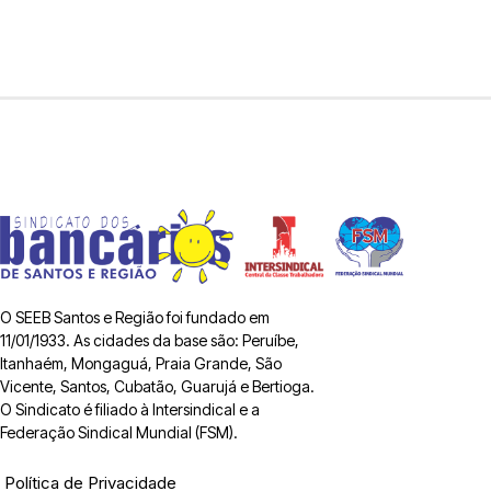
O SEEB Santos e Região foi fundado em
11/01/1933. As cidades da base são: Peruíbe,
Itanhaém, Mongaguá, Praia Grande, São
Vicente, Santos, Cubatão, Guarujá e Bertioga.
O Sindicato é filiado à Intersindical e a
Federação Sindical Mundial (FSM).
Política de Privacidade