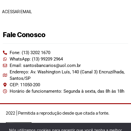
ACESSAR EMAIL
Fale Conosco
Fone: (13) 3202 1670
WhatsApp: (13) 99209 2964
Email: santosbancarios@uol.com.br
Endereço: Av. Washington Luís, 140 (Canal 3) Encruzilhada,
Santos/SP
CEP: 11050-200
Horário de funcionamento: Segunda à sexta, das 8h às 18h
2022 | Permitida a reprodução desde que citada a fonte.
Nós utilizamos cookies para garantir que você tenha a melhor