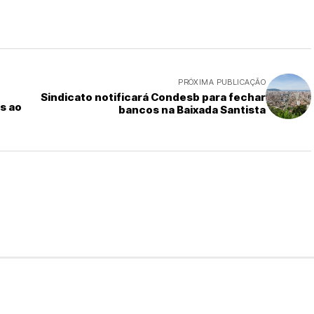
PRÓXIMA PUBLICAÇÃO
Sindicato notificará Condesb para fechar
s ao
bancos na Baixada Santista