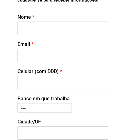
Nome
*
Email
*
Celular (com DDD)
*
Banco em que trabalha
Cidade/UF