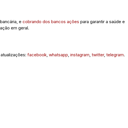
 bancária, e
cobrando dos bancos ações
para garantir a saúde e
lação em geral.
 atualizações:
facebook
,
whatsapp
,
instagram
,
twitter
,
telegram
.