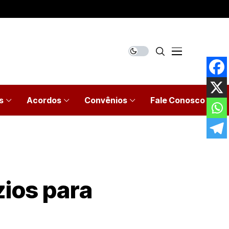
s
Acordos
Convênios
Fale Conosco
zios para