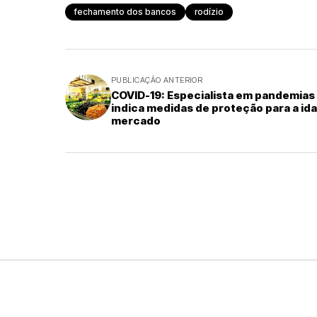
fechamento dos bancos
rodízio
PUBLICAÇÃO ANTERIOR
COVID-19: Especialista em pandemias
indica medidas de proteção para a ida
mercado