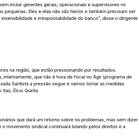
 sem incluir gerentes gerais, operacionais e supervisores no
as pequenas. Eles e elas não são heróis e também precisam ser
nsensibilidade e irresponsabilidade do banco”, disse o dirigente
res na região, que estão pressionando por resultados.
internamente, que não é hora de focar no Agir (programa de
Baixada Santista a pressão segue e vamos tomar as medidas
 Itaú, Élcio Quinta.
ionários que dará um retorno sobre os problemas, mas sem dizer
o movimento sindical continuará lutando pelos direitos e a