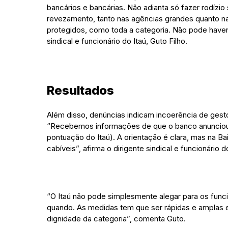
bancários e bancárias. Não adianta só fazer rodízio
revezamento, tanto nas agências grandes quanto n
protegidos, como toda a categoria. Não pode haver i
sindical e funcionário do Itaú, Guto Filho.
Resultados
Além disso, denúncias indicam incoerência de gesto
“Recebemos informações de que o banco anunciou, 
pontuação do Itaú). A orientação é clara, mas na 
cabíveis”, afirma o dirigente sindical e funcionário do
“O Itaú não pode simplesmente alegar para os func
quando. As medidas tem que ser rápidas e amplas e 
dignidade da categoria”, comenta Guto.