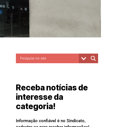
Receba notícias de
interesse da
categoria!
Informação confiável é no Sindicato,
cadastre-se para receber informações!