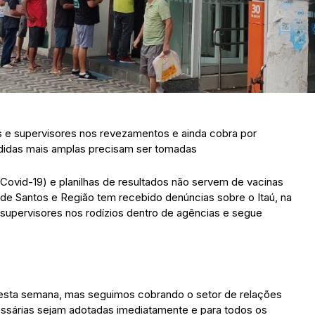
is e supervisores nos revezamentos e ainda cobra por
didas mais amplas precisam ser tomadas
Covid-19) e planilhas de resultados não servem de vacinas
 de Santos e Região tem recebido denúncias sobre o Itaú, na
e supervisores nos rodízios dentro de agências e segue
 nesta semana, mas seguimos cobrando o setor de relações
essárias sejam adotadas imediatamente e para todos os