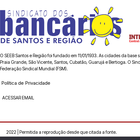
O SEEB Santos e Região foi fundado em 11/01/1933. As cidades da base
Praia Grande, São Vicente, Santos, Cubatão, Guarujá e Bertioga. O Sindic
Federação Sindical Mundial (FSM).
Política de Privacidade
ACESSAR EMAIL
2022 | Permitida a reprodução desde que citada a fonte.