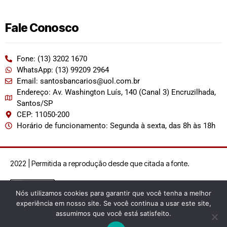
Fale Conosco
Fone: (13) 3202 1670
WhatsApp: (13) 99209 2964
Email: santosbancarios@uol.com.br
Endereço: Av. Washington Luís, 140 (Canal 3) Encruzilhada,
Santos/SP
CEP: 11050-200
Horário de funcionamento: Segunda à sexta, das 8h às 18h
2022 | Permitida a reprodução desde que citada a fonte.
Nós utilizamos cookies para garantir que você tenha a melhor
experiência em nosso site. Se você continua a usar este site,
assumimos que você está satisfeito.