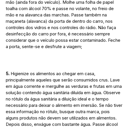
mão (ainda fora do veículo). Molhe uma folha de papel
toalha com álcool 70% e passe no volante, no freio de
mão e na alavanca das marchas. Passe também na
maçaneta (alavanca) da porta de dentro do carro, nos
controles dos vidros e nos controles do rádio. Não faça
desinfecção do carro por fora, é necessário sempre
considerar que o veículo possa estar contaminado. Feche
a porta, sente-se e desfrute a viagem;
5.
Higienize os alimentos ao chegar em casa,
principalmente aqueles que serão consumidos crus. Lave
em água corrente e mergulhe as verduras e frutas em uma
solução contendo água sanitária diluída em água. Observe
no rótulo da água sanitária a diluição ideal e o tempo
necessário para deixar o alimento em imersão. Se não tiver
essa informação no rótulo, busque outra marca, pois
alguns produtos não devem ser utilizados em alimentos.
Depois disso, enxágue com bastante água. Passe álcool